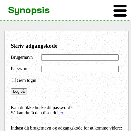
Synopsis
Skriv adgangskode
Brugernavn
Password
Gem login
Kan du ikke huske dit password?
Så kan du få den tilsendt
her
Indtast dit brugernavn og adgangskode for at komme videre: