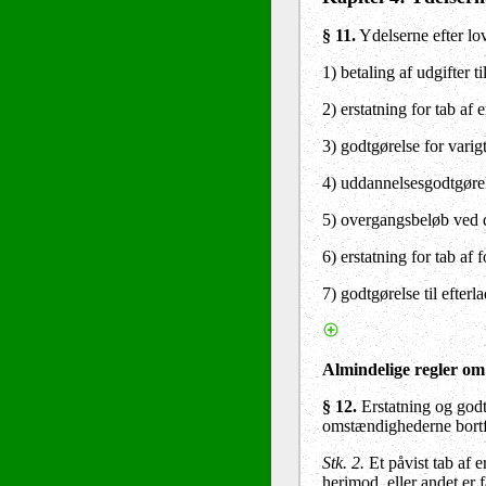
§ 11.
Ydelserne efter lo
1) betaling af udgifter 
2) erstatning for tab af 
3) godtgørelse for varig
4) uddannelsesgodtgørel
5) overgangsbeløb ved d
6) erstatning for tab af f
7) godtgørelse til efterla
Almindelige regler om 
§ 12.
Erstatning og godt
omstændighederne bortfa
Stk. 2.
Et påvist tab af 
herimod, eller andet er f