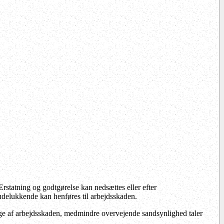
Erstatning og godtgørelse kan nedsættes eller efter
 udelukkende kan henføres til arbejdsskaden.
ølge af arbejdsskaden, medmindre overvejende sandsynlighed taler