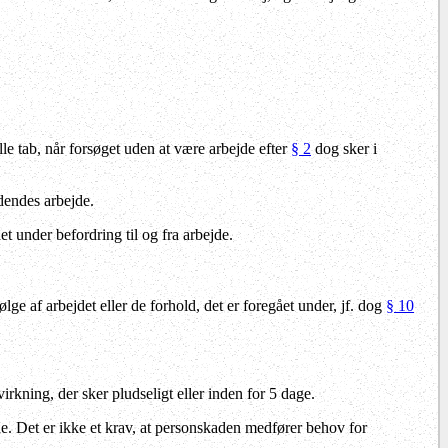
le tab, når forsøget uden at være arbejde efter
§ 2
dog sker i
ldendes arbejde.
t under befordring til og fra arbejde.
følge af arbejdet eller de forhold, det er foregået under, jf. dog
§ 10
rkning, der sker pludseligt eller inden for 5 dage.
de. Det er ikke et krav, at personskaden medfører behov for