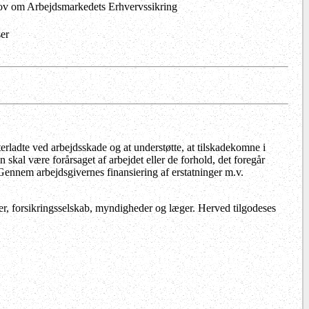
 lov om Arbejdsmarkedets Erhvervssikring
er
terladte ved arbejdsskade og at understøtte, at tilskadekomne i
 skal være forårsaget af arbejdet eller de forhold, det foregår
ennem arbejdsgivernes finansiering af erstatninger m.v.
er, forsikringsselskab, myndigheder og læger. Herved tilgodeses