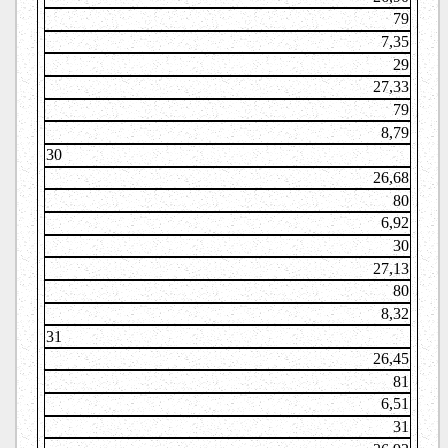
79
7,35
29
27,33
79
8,79
30
26,68
80
6,92
30
27,13
80
8,32
31
26,45
81
6,51
31