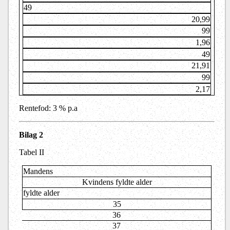
49
20,99
99
1,96
49
21,91
99
2,17
Rentefod: 3 % p.a
Bilag 2
Tabel II
Mandens
Kvindens fyldte alder
fyldte alder
35
36
37