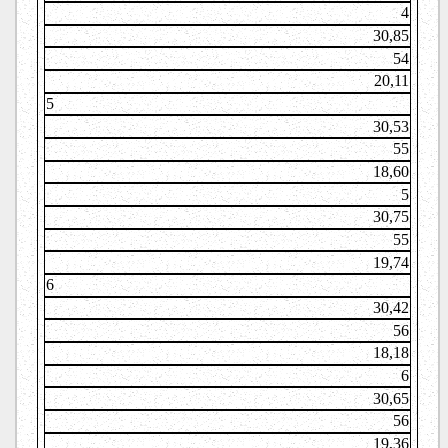
4
30,85
54
20,11
5
30,53
55
18,60
5
30,75
55
19,74
6
30,42
56
18,18
6
30,65
56
19,36