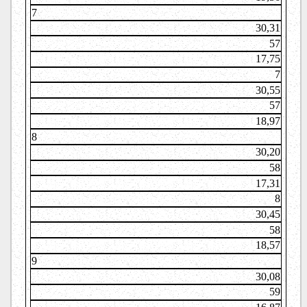
7
30,31
57
17,75
7
30,55
57
18,97
8
30,20
58
17,31
8
30,45
58
18,57
9
30,08
59