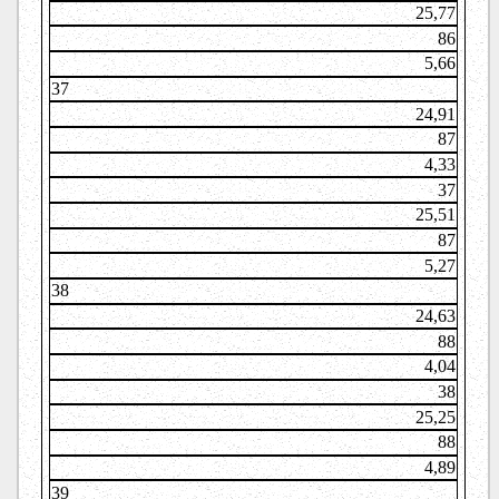
25,77
86
5,66
37
24,91
87
4,33
37
25,51
87
5,27
38
24,63
88
4,04
38
25,25
88
4,89
39