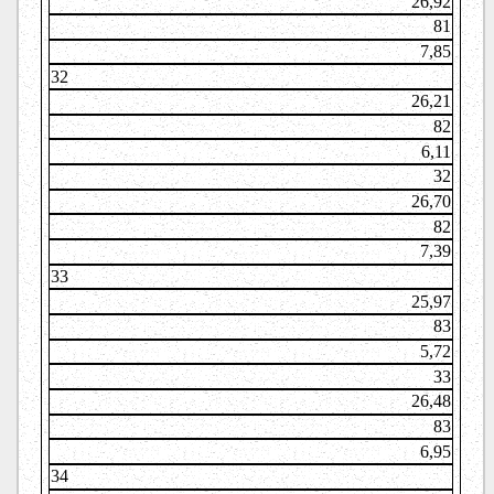
26,92
81
7,85
32
26,21
82
6,11
32
26,70
82
7,39
33
25,97
83
5,72
33
26,48
83
6,95
34