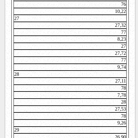
76
10,22
27
27,32
77
8,23
27
27,72
77
9,74
28
27,11
78
7,78
28
27,53
78
9,26
29
26,90