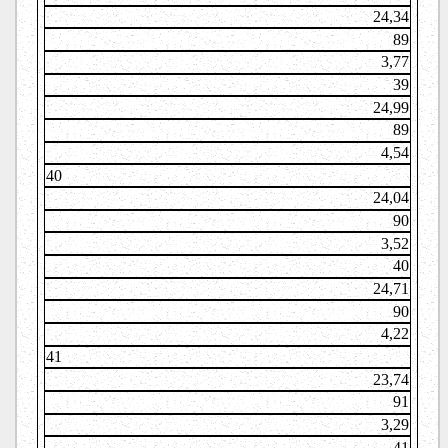
24,34
89
3,77
39
24,99
89
4,54
40
24,04
90
3,52
40
24,71
90
4,22
41
23,74
91
3,29
41