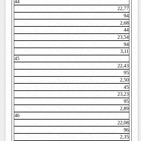
44
22,77
94
2,68
44
23,54
94
3,11
45
22,43
95
2,50
45
23,23
95
2,89
46
22,08
96
2,35