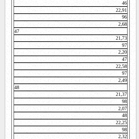
46
22,91
96
2,68
47
21,73
97
2,20
47
22,58
97
2,49
48
21,37
98
2,07
48
22,25
98
2,32