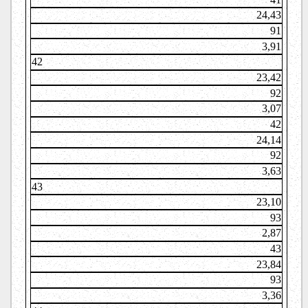
24,43
91
3,91
42
23,42
92
3,07
42
24,14
92
3,63
43
23,10
93
2,87
43
23,84
93
3,36