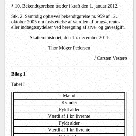
§ 10.
Bekendtgørelsen træder i kraft den 1. januar 2012.
Stk. 2.
Samtidig ophæves bekendtgørelse nr. 959 af 12.
oktober 2005 om fastsættelse af værdien af brugs-, rente-
eller indtægtsnydelser ved beregning af arve- og gaveafgift.
Skatteministeriet, den 15. december 2011
Thor Möger Pedersen
/ Carsten Vesterø
Bilag 1
Tabel I
Mænd
Kvinder
Fyldt alder
Værdi af 1 kr. livrente
Fyldt alder
Værdi af 1 kr. livrente