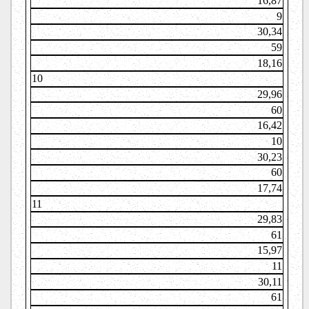
16,87
9
30,34
59
18,16
10
29,96
60
16,42
10
30,23
60
17,74
11
29,83
61
15,97
11
30,11
61