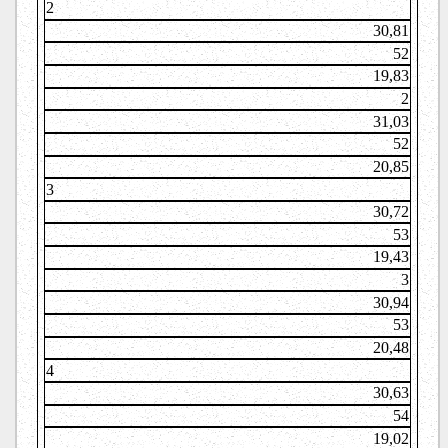
2
30,81
52
19,83
2
31,03
52
20,85
3
30,72
53
19,43
3
30,94
53
20,48
4
30,63
54
19,02