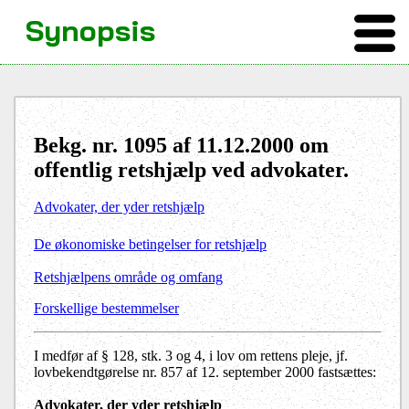
Synopsis
Bekg. nr. 1095 af 11.12.2000 om
offentlig retshjælp ved advokater.
Advokater, der yder retshjælp
De økonomiske betingelser for retshjælp
Retshjælpens område og omfang
Forskellige bestemmelser
I medfør af § 128, stk. 3 og 4, i lov om rettens pleje, jf.
lovbekendtgørelse nr. 857 af 12. september 2000 fastsættes:
Advokater, der yder retshjælp