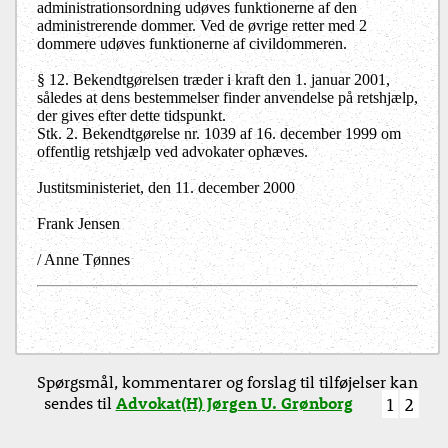
administrationsordning udøves funktionerne af den
administrerende dommer. Ved de øvrige retter med 2
dommere udøves funktionerne af civildommeren.
§ 12. Bekendtgørelsen træder i kraft den 1. januar 2001,
således at dens bestemmelser finder anvendelse på retshjælp,
der gives efter dette tidspunkt.
Stk. 2. Bekendtgørelse nr. 1039 af 16. december 1999 om
offentlig retshjælp ved advokater ophæves.
Justitsministeriet, den 11. december 2000
Frank Jensen
/ Anne Tønnes
Spørgsmål, kommentarer og forslag til tilføjelser kan
sendes til
Advokat(H) Jørgen U. Grønborg
1
2