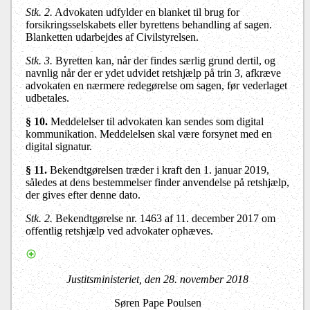
Stk. 2.
Advokaten udfylder en blanket til brug for
forsikringsselskabets eller byrettens behandling af sagen.
Blanketten udarbejdes af Civilstyrelsen.
Stk. 3.
Byretten kan, når der findes særlig grund dertil, og
navnlig når der er ydet udvidet retshjælp på trin 3, afkræve
advokaten en nærmere redegørelse om sagen, før vederlaget
udbetales.
§ 10.
Meddelelser til advokaten kan sendes som digital
kommunikation. Meddelelsen skal være forsynet med en
digital signatur.
§ 11.
Bekendtgørelsen træder i kraft den 1. januar 2019,
således at dens bestemmelser finder anvendelse på retshjælp,
der gives efter denne dato.
Stk. 2.
Bekendtgørelse nr. 1463 af 11. december 2017 om
offentlig retshjælp ved advokater ophæves.
Justitsministeriet, den 28. november 2018
Søren Pape Poulsen