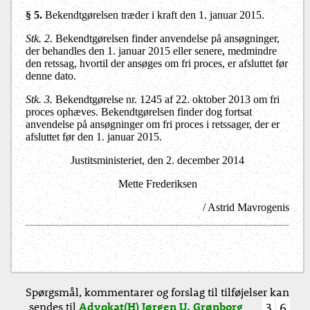
§ 5.
Bekendtgørelsen træder i kraft den 1. januar 2015.
Stk. 2.
Bekendtgørelsen finder anvendelse på ansøgninger,
der behandles den 1. januar 2015 eller senere, medmindre
den retssag, hvortil der ansøges om fri proces, er afsluttet før
denne dato.
Stk. 3.
Bekendtgørelse nr. 1245 af 22. oktober 2013 om fri
proces ophæves. Bekendtgørelsen finder dog fortsat
anvendelse på ansøgninger om fri proces i retssager, der er
afsluttet før den 1. januar 2015.
Justitsministeriet, den 2. december 2014
Mette Frederiksen
/ Astrid Mavrogenis
Spørgsmål, kommentarer og forslag til tilføjelser kan
sendes til
Advokat(H) Jørgen U. Grønborg
3
6