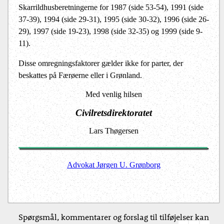
Skarrildhusberetningerne for 1987 (side 53-54), 1991 (side
37-39), 1994 (side 29-31), 1995 (side 30-32), 1996 (side 26-
29), 1997 (side 19-23), 1998 (side 32-35) og 1999 (side 9-
11).
Disse omregningsfaktorer gælder ikke for parter, der
beskattes på Færøerne eller i Grønland.
Med venlig hilsen
Civilretsdirektoratet
Lars Thøgersen
Advokat Jørgen U. Grønborg
Spørgsmål, kommentarer og forslag til tilføjelser kan