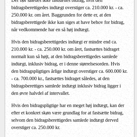
Der bør således ikke fastsættes bidrag, hvis den
bidragsberettigedes indtægt overstiger ca. 210.000 kr. - ca.
250.000 kr. om året. Baggrunden for dette er, at den
bidragsberettigede ikke kan siges at have behov for bidrag,
når vedkommende har en så høj indtægt.
Hvis den bidragsberettigedes indtægt er mindre end ca.
210.000 kr. - ca. 250.000 kr. om året, fastsættes bidraget
normalt kun så højt, at den bidragsberettigedes samlede
indtægt, inklusiv bidrag, er i denne størrelsesorden. Hvis
den bidragspligtiges årlige indtægt overstiger ca. 600.000 kr.
- ca. 700.000 kr., fastsættes bidraget således, at den
bidragsberettiges samlede indtægt inklusiv bidrag ligger i
den øvre halvdel af intervallet.
Hvis den bidragspligtige har en meget høj indtægt, kan der
efter et konkret skøn være grundlag for at fastsætte bidrag,
selvom den bidragsberettigedes samlede indtægt derved
overstiger ca. 250.000 kr.