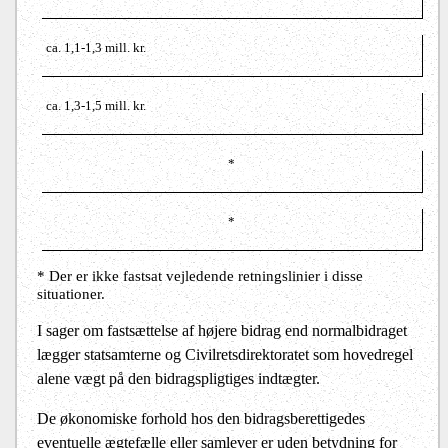
ca.
1,1-1,3 mill. kr.
ca.
1,3-1,5 mill. kr.
*
*
* Der er ikke fastsat vejledende retningslinier i disse
situationer.
I sager om fastsættelse af højere bidrag end normalbidraget
lægger statsamterne og Civilretsdirektoratet som hovedregel
alene vægt på den bi­dragspligtiges indtægter.
De økonomiske forhold hos den bidragsberettigedes
eventuelle ægtefælle eller samlever er uden betydning for