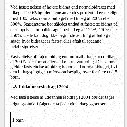
Ved fastsættelsen af højere bidrag end normalbidraget med
tillæg af 100% bør der alene anvendes procenttillæg delelige
med 100, f.eks. normalbidraget med tillæg af 200% eller
300%. Statsamterne bør således undgå at fastsætte bidrag på
eksempelvis normalbidraget med tillæg af 125%, 150% eller
250%. Dette kan dog ikke begrunde ændring af bidrag i
sager, hvor bidraget er fastsat eller aftalt til sådanne
beløbsstørrelser.
Fastsættelse af højere bidrag end normalbidraget med tillæg
af 300% sker fortsat efter en konkret vurdering. Det samme
gælder fastsættelse af bidrag højere end normalbidraget, hvis
den bidragspligtige har forsørgelsespligt over for flere end 5
børn.
2.2. Uddannelsesbidrag i 2004
Ved fastsættelse af uddannelsesbidrag i 2004 bør der tages
udgangspunkt i følgende vejledende indtægtsgrænser:
1 barn