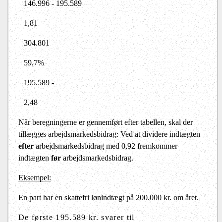
146.996 - 195.589
1,81
304.801
59,7%
195.589 -
2,48
Når beregningerne er gennemført efter tabellen, skal der
tillægges arbejdsmarkedsbidrag: Ved at dividere indtægten
efter
arbejdsmarkedsbidrag med 0,92 fremkommer
indtægten
før
arbejdsmarkedsbidrag.
Eksempel:
En part har en skattefri lønindtægt på 200.000 kr. om året.
De første 195.589 kr. svarer til