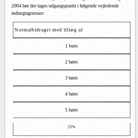
2004 bør der tages udgangspunkt i følgende vejledende
indtægtsgrænser:
Normalbidraget med tillæg af
1 barn
2 børn
3 børn
4 børn
5 børn
25%