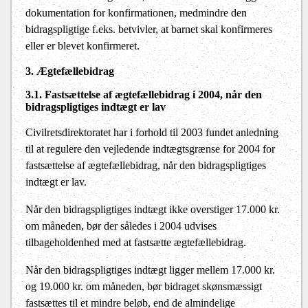
dokumentation for konfirmationen, medmindre den
bidragspligtige f.eks. betvivler, at barnet skal konfirmeres
eller er blevet konfirmeret.
3. Ægtefællebidrag
3.1. Fastsættelse af ægtefællebidrag i 200
4
, når den
bidragspligtiges indtægt er lav
Civilretsdirektoratet har i forhold til 2003 fundet anledning
til at regulere den vejledende indtægtsgrænse for 2004 for
fastsættelse af ægtefællebidrag, når den bidragspligtiges
indtægt er lav.
Når den bidragspligtiges indtægt ikke overstiger 17.000 kr.
om måneden, bør der således i 2004 udvises
tilbageholdenhed med at fastsætte ægtefællebidrag.
Når den bidragspligtiges indtægt ligger mellem 17.000 kr.
og 19.000 kr. om måneden, bør bidraget skønsmæssigt
fastsættes til et mindre beløb, end de almindelige