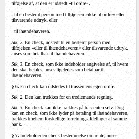
tilføjelse af, at den er udstedt »til ordre«,
- til en bestemt person med tilføjelsen »ikke til ordre« eller
tilsvarende udtryk, eller
- til ihændehaveren.
Stk. 2.
En check, udstedt til en bestemt person med
tilføjelsen »eller til ihændehaveren« eller tilsvarende udtryk,
anses som betalbar til ihændehaveren.
Stk. 3.
En check, som ikke indeholder angivelse af, til hvem
den skal betales, anses ligeledes som betalbar til
ihændehaveren.
§ 6.
En check kan udstedes til trassentens egen ordre.
Stk. 2.
Den kan trækkes for en trediemands regning.
Stk. 3.
En check kan ikke trækkes på trassenten selv. Dog
kan en check, som ikke lyder på betaling til ihændehaveren,
trækkes imellem forskellige forretningsafdelinger af samme
bank.
§ 7.
Indeholder en check bestemmelse om rente, anses