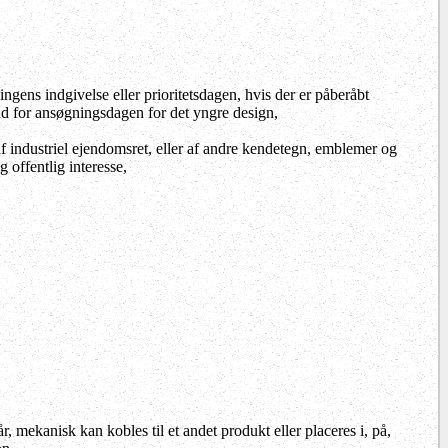
ingens indgivelse eller prioritetsdagen, hvis der er påberåbt
ud for ansøgningsdagen for det yngre design,
e af industriel ejendomsret, eller af andre kendetegn, emblemer og
 offentlig interesse,
, mekanisk kan kobles til et andet produkt eller placeres i, på,