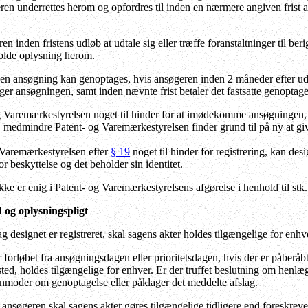
ren underrettes herom og opfordres til inden en nærmere angiven frist at u
 inden fristens udløb at udtale sig eller træffe foranstaltninger til be
holde oplysning herom.
n ansøgning kan genoptages, hvis ansøgeren inden 2 måneder efter udl
tiger ansøgningen, samt inden nævnte frist betaler det fastsatte genopt
 Varemærkestyrelsen noget til hinder for at imødekomme ansøgningen, og
, medmindre Patent- og Varemærkestyrelsen finder grund til på ny at gi
 Varemærkestyrelsen efter
§ 19
noget til hinder for registrering, kan des
or beskyttelse og det beholder sin identitet.
ke er enig i Patent- og Varemærkestyrelsens afgørelse i henhold til stk
d og oplysningspligt
designet er registreret, skal sagens akter holdes tilgængelige for enhv
orløbet fra ansøgningsdagen eller prioritetsdagen, hvis der er påberåbt p
ted, holdes tilgængelige for enhver. Er der truffet beslutning om henlæg
moder om genoptagelse eller påklager det meddelte afslag.
nsøgeren skal sagens akter gøres tilgængelige tidligere end foreskrevet 