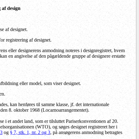
 af design
e af designet.
r registrering af designet.
rens eller designerens anmodning noteres i designregistret, hvem
, kan en angivelse af den pågældende gruppe af designere erstatte
fbildning eller model, som viser designet.
en.
es, kan henføres til samme klasse, jf. det internationale
o den 8. oktober 1968 (Locarnoarrangementet).
 i et andet land, som er tilsluttet Pariserkonventionen af 20.
elsorganisationen (WTO), og søges designet registreret her i
 3
og
§ 7, stk. 1, nr. 2 og 3
, på ansøgerens anmodning betragtes