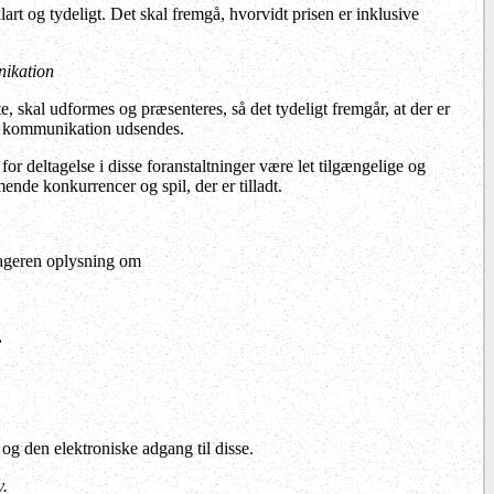
rt og tydeligt. Det skal fremgå, hvorvidt prisen er inklusive
nikation
 skal udformes og præsenteres, så det tydeligt fremgår, at der er
e kommunikation udsendes.
 for deltagelse i disse foranstaltninger være let tilgængelige og
ende konkurrencer og spil, der er tilladt.
dtageren oplysning om
,
 og den elektroniske adgang til disse.
v.