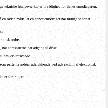
ige tekniske hjælpeværktøjer til rådighed for tjenestemodtageren,
 på en sådan måde, at en tjenestemodtager har mulighed for at
lse
ronisk ordre.
 når adressaterne har adgang til disse.
lem erhvervsdrivende
, som parterne indgår udelukkende ved udveksling af elektronisk
ke er forbrugere.