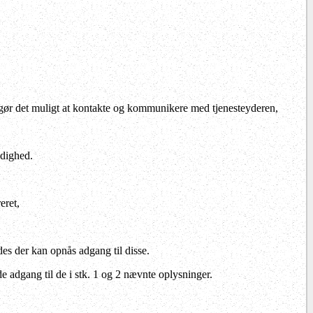
 gør det muligt at kontakte og kommunikere med tjenesteyderen,
ndighed.
eret,
des der kan opnås adgang til disse.
 adgang til de i stk. 1 og 2 nævnte oplysninger.