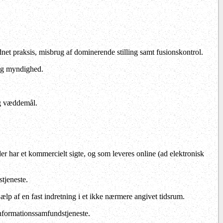
t praksis, misbrug af dominerende stilling samt fusionskontrol.
lig myndighed.
og væddemål.
er har et kommercielt sigte, og som leveres online (ad elektronisk
tjeneste.
p af en fast indretning i et ikke nærmere angivet tidsrum.
informationssamfundstjeneste.