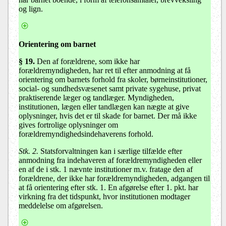
og lign.
Orientering om barnet
§ 19
.
Den af forældrene, som ikke har
forældremyndigheden, har ret til efter anmodning at få
orientering om barnets forhold fra skoler, børneinstitutioner,
social- og sundhedsvæsenet samt private sygehuse, privat
praktiserende læger og tandlæger. Myndigheden,
institutionen, lægen eller tandlægen kan nægte at give
oplysninger, hvis det er til skade for barnet. Der må ikke
gives fortrolige oplysninger om
forældremyndighedsindehaverens forhold.
Stk. 2.
Statsforvaltningen kan i særlige tilfælde efter
anmodning fra indehaveren af forældremyndigheden eller
en af de i stk. 1 nævnte institutioner m.v. fratage den af
forældrene, der ikke har forældremyndigheden, adgangen til
at få orientering efter stk. 1. En afgørelse efter 1. pkt. har
virkning fra det tidspunkt, hvor institutionen modtager
meddelelse om afgørelsen.