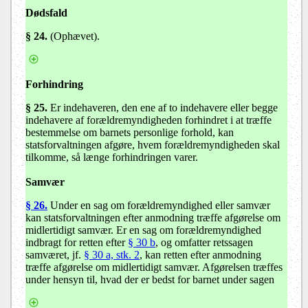
Dødsfald
§ 24.
(Ophævet).
Forhindring
§ 25
.
Er indehaveren, den ene af to indehavere eller begge
indehavere af forældremyndigheden forhindret i at træffe
bestemmelse om barnets personlige forhold, kan
statsforvaltningen afgøre, hvem forældremyndigheden skal
tilkomme, så længe forhindringen varer.
Samvær
§ 26.
Under en sag om forældremyndighed eller samvær
kan statsforvaltningen efter anmodning træffe afgørelse om
midlertidigt samvær. Er en sag om forældremyndighed
indbragt for retten efter
§ 30 b
, og omfatter retssagen
samværet, jf.
§ 30 a, stk. 2
, kan retten efter anmodning
træffe afgørelse om midlertidigt samvær. Afgørelsen træffes
under hensyn til, hvad der er bedst for barnet under sagen