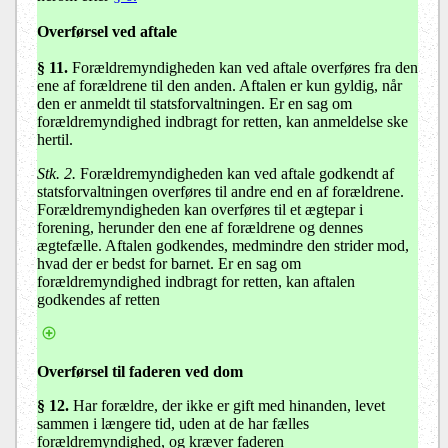
Overførsel ved aftale
§ 11
.
Forældremyndigheden kan ved aftale overføres fra den
ene af forældrene til den anden. Aftalen er kun gyldig, når
den er anmeldt til statsforvaltningen. Er en sag om
forældremyndighed indbragt for retten, kan anmeldelse ske
hertil.
Stk. 2.
Forældremyndigheden kan ved aftale godkendt af
statsforvaltningen overføres til andre end en af forældrene.
Forældremyndigheden kan overføres til et ægtepar i
forening, herunder den ene af forældrene og dennes
ægtefælle. Aftalen godkendes, medmindre den strider mod,
hvad der er bedst for barnet. Er en sag om
forældremyndighed indbragt for retten, kan aftalen
godkendes af retten
Overførsel til faderen ved dom
§ 12
.
Har forældre, der ikke er gift med hinanden, levet
sammen i længere tid, uden at de har fælles
forældremyndighed, og kræver faderen