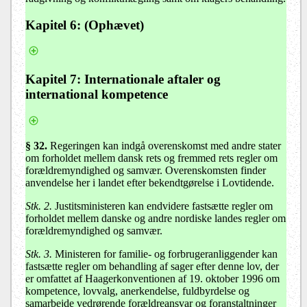
Kapitel 6:
(Ophævet)
Kapitel 7
: Internationale aftaler og
international kompetence
§ 32.
Regeringen kan indgå overenskomst med andre stater
om forholdet mellem dansk rets og fremmed rets regler om
forældremyndighed og samvær. Overenskomsten finder
anvendelse her i landet efter bekendtgørelse i Lovtidende.
Stk. 2.
Justitsministeren kan endvidere fastsætte regler om
forholdet mellem danske og andre nordiske landes regler om
forældremyndighed og samvær.
Stk. 3.
Ministeren for familie- og forbrugeranliggender kan
fastsætte regler om behandling af sager efter denne lov, der
er omfattet af Haagerkonventionen af 19. oktober 1996 om
kompetence, lovvalg, anerkendelse, fuldbyrdelse og
samarbejde vedrørende forældreansvar og foranstaltninger