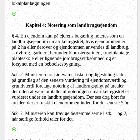
lokalplanlægningen.
Kapitel 4
: Notering som landbrugsejendom
§ 4.
En ejendom kan på ejerens begæring noteres som en
landbrugsejendom i matrikelregistret, hvis ejendommen er
på 2 ha eller derover og ejendommen anvendes til landbrug,
skovbrug, gartneri, herunder blomstergartneri, frugtplantage,
planteskole eller lignende jordbrugsvirksomhed og er
forsynet med en beboelsesbygning.
Stk. 2.
Ministeren for fødevarer, fiskeri og ligestilling lader
på grundlag af den seneste vurdering til ejendomsværdi og
grundværdi foretage notering af landbrugspligt på arealer,
der uden at være omfattet af noteringen i matrikelregistret er
vurderet under en landbrugsejendom. Der ses dog bort fra
arealer, der er fraskilt ejendommen inden for de seneste 5 år.
Stk. 3.
Ministeren kan fravige bestemmelserne i stk. 1 og 2,
når særlige forhold taler for det.