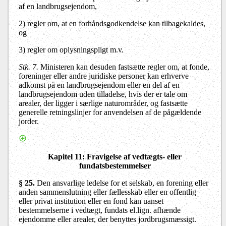
af en landbrugsejendom,
2)
regler om, at en forhåndsgodkendelse kan tilbagekaldes,
og
3)
regler om oplysningspligt m.v.
Stk. 7.
Ministeren kan desuden fastsætte regler om, at fonde,
foreninger eller andre juridiske personer kan erhverve
adkomst på en landbrugsejendom eller en del af en
landbrugsejendom uden tilladelse, hvis der er tale om
arealer, der ligger i særlige naturområder, og fastsætte
generelle retningslinjer for anvendelsen af de pågældende
jorder.
Kapitel 11
: Fravigelse af vedtægts- eller
fundatsbestemmelser
§ 25.
Den ansvarlige ledelse for et selskab, en forening eller
anden sammenslutning eller fællesskab eller en offentlig
eller privat institution eller en fond kan uanset
bestemmelserne i vedtægt, fundats el.lign. afhænde
ejendomme eller arealer, der benyttes jordbrugsmæssigt.