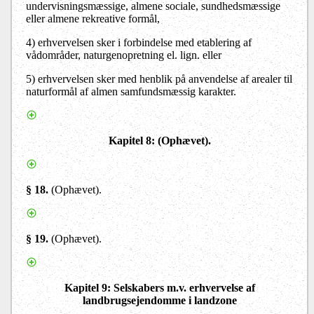
undervisningsmæssige, almene sociale, sundhedsmæssige
eller almene rekreative formål,
4)
erhvervelsen sker i forbindelse med etablering af
vådområder, naturgenopretning el. lign. eller
5)
erhvervelsen sker med henblik på anvendelse af arealer til
naturformål af almen samfundsmæssig karakter.
Kapitel 8
: (Ophævet).
§ 18.
(Ophævet).
§ 19.
(Ophævet).
Kapitel 9
: Selskabers m.v. erhvervelse af
landbrugsejendomme i landzone