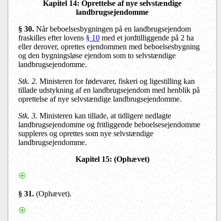
Kapitel 14
: Oprettelse af nye selvstændige
landbrugsejendomme
§ 30.
Når beboelsesbygningen på en landbrugsejendom
fraskilles efter lovens
§ 10
med et jordtilliggende på 2 ha
eller derover, oprettes ejendommen med beboelsesbygning
og den bygningsløse ejendom som to selvstændige
landbrugsejendomme.
Stk. 2.
Ministeren for fødevarer, fiskeri og ligestilling kan
tillade udstykning af en landbrugsejendom med henblik på
oprettelse af nye selvstændige landbrugsejendomme.
Stk. 3.
Ministeren kan tillade, at tidligere nedlagte
landbrugsejendomme og fritliggende beboelsesejendomme
suppleres og oprettes som nye selvstændige
landbrugsejendomme.
Kapitel 15
: (Ophævet)
§ 31.
(Ophævet).