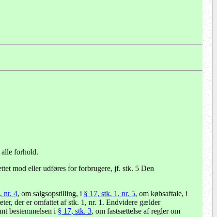
 alle forhold.
tet mod eller udføres for forbrugere, jf. stk. 5 Den
, nr. 4
, om salgsopstilling, i
§ 17, stk. 1, nr. 5
, om købsaftale, i
er, der er omfattet af stk. 1, nr. 1. Endvidere gælder
samt bestemmelsen i
§ 17, stk. 3
, om fastsættelse af regler om