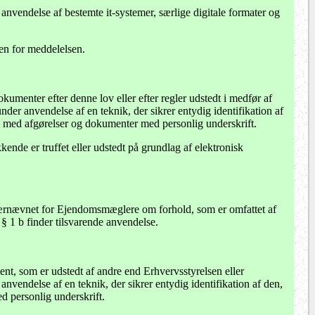
vendelse af bestemte it-systemer, særlige digitale formater og
ten for meddelelsen.
kumenter efter denne lov eller efter regler udstedt i medfør af
nder anvendelse af en teknik, der sikrer entydig identifikation af
s med afgørelser og dokumenter med personlig underskrift.
ende er truffet eller udstedt på grundlag af elektronisk
linærnævnet for Ejendomsmæglere om forhold, som er omfattet af
g § 1 b finder tilsvarende anvendelse.
ent, som er udstedt af andre end Erhvervsstyrelsen eller
vendelse af en teknik, der sikrer entydig identifikation af den,
d personlig underskrift.