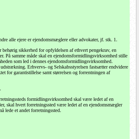
e alle ejere er ejendomsmæglere eller advokater, jf. stk. 1.
 behørig sikkerhed for opfyldelsen af ethvert pengekrav, en
r. På samme måde skal en ejendomsformidlingsvirksomhed stille
somheden som led i dennes ejendomsformidlingsvirksomhed.
 udstrækning. Erhvervs- og Selskabsstyrelsen fastsætter endvidere
 for garantistillelse samt størrelsen og forrentningen af
.
rretningssteds formidlingsvirksomhed skal være ledet af en
r, skal hvert forretningssted være ledet af en ejendomsmægler
 lede et andet forretningssted.