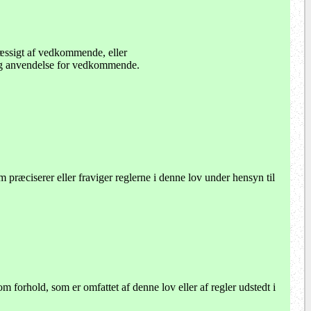
æssigt af vedkommende, eller
sig anvendelse for vedkommende.
 præciserer eller fraviger reglerne i denne lov under hensyn til
om forhold, som er omfattet af denne lov eller af regler udstedt i