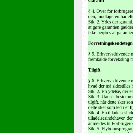
Garanti
§ 4. Over for forbruger
den, modtageren har eft
Stk. 2. Ydes der garant
at gøre garantien gælde
ikke berøres af garantie
Forretningskendetegn
§ 5
. Erhvervsdrivende m
fremkalde forveksling 
Tilgift
§ 6
. Erhvervsdrivende må
hvad der må sidestilles 
Stk. 2. En ydelse, der 
Stk. 3. Uanset bestemmel
tilgift, når dette sker 
dette sker som led i et
Stk. 4. En tilladelsesi
tilladelsesindehaver, der
anmeldes til Forbruge
Stk. 5. Flybonusprogram