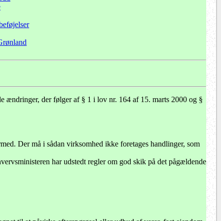
e
eføjelser
Grønland
 ændringer, der følger af § 1 i lov nr. 164 af 15. marts 2000 og §
ermed. Der må i sådan virksomhed ikke foretages handlinger, som
hvervsministeren har udstedt regler om god skik på det pågældende