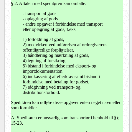
§ 2: Aftalen med speditøren kan omfatte:
- transport af gods
- oplagring af gods
- andre opgaver i forbindelse med transport
eller oplagring af gods, f.eks.
1) fortoldning af gods,
2) medvirken ved udførelsen af ordregiverens
offentligretlige forpligtelser,
3) håndtering og mærkning af gods,
4) tegning af forsikring.
5) bistand i forbindelse med eksport- og
importdokumentation,
6) indkassering af efterkrav samt bistand i
forbindelse med betaling for godset,
7) rådgivning ved transport- og
distributionsforhold.
Speditøren kan udføre disse opgaver enten i eget navn eller
som formidler.
A. Speditøren er ansvarlig som transportør i henhold til §§
15-23,