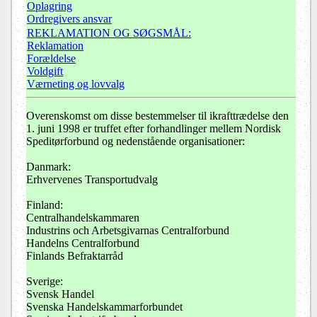
Oplagring
Ordregivers ansvar
REKLAMATION OG SØGSMÅL:
Reklamation
Forældelse
Voldgift
Værneting og lovvalg
Overenskomst om disse bestemmelser til ikrafttrædelse den
1. juni 1998 er truffet efter forhandlinger mellem Nordisk
Speditørforbund og nedenstående organisationer:
Danmark:
Erhvervenes Transportudvalg
Finland:
Centralhandelskammaren
Industrins och Arbetsgivarnas Centralforbund
Handelns Centralforbund
Finlands Befraktarråd
Sverige:
Svensk Handel
Svenska Handelskammarforbundet