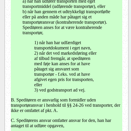
a) når han udfører transporten med eget
transportmiddel (udførende transportør), eller
b) når han gennem et udtrykkeligt transportløfte
eller på anden måde har påtaget sig et
transportøransvar (kontraherende transportør).
Speditøren anses for at være kontraherende
transportør,
1) når han har udfærdiget
transportdokument i eget navn,
2) når det ved markedsføring eller
af tilbud fremgår, at speditøren
med føje kan anses for at have
påtaget sig ansvaret som
transportør - f.eks. ved at have
afgivet egen pris for transporten,
eller
3) ved godstransport ad vej.
B. Speditøren er ansvarlig som formidler uden
transportøransvar i henhold til §§ 24-26 ved transporter, der
ikke er omfattet af pkt. A.
C. Speditørens ansvar omfatter ansvar for den, han har
antaget til at udføre opgaven,