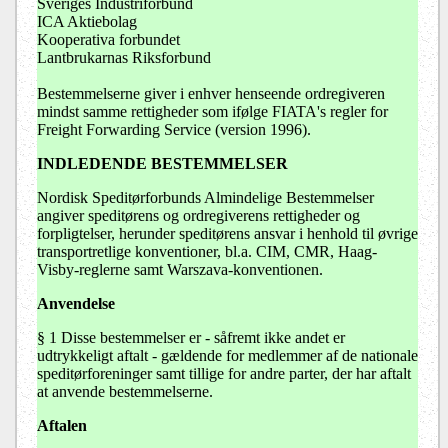
Sveriges Industriforbund
ICA Aktiebolag
Kooperativa forbundet
Lantbrukarnas Riksforbund
Bestemmelserne giver i enhver henseende ordregiveren
mindst samme rettigheder som ifølge FIATA's regler for
Freight Forwarding Service (version 1996).
INDLEDENDE BESTEMMELSER
Nordisk Speditørforbunds Almindelige Bestemmelser
angiver speditørens og ordregiverens rettigheder og
forpligtelser, herunder speditørens ansvar i henhold til øvrige
transportretlige konventioner, bl.a. CIM, CMR, Haag-
Visby-reglerne samt Warszava-konventionen.
Anvendelse
§ 1 Disse bestemmelser er - såfremt ikke andet er
udtrykkeligt aftalt - gældende for medlemmer af de nationale
speditørforeninger samt tillige for andre parter, der har aftalt
at anvende bestemmelserne.
Aftalen