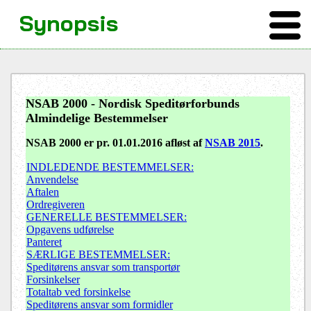
Synopsis
NSAB 2000 - Nordisk Speditørforbunds
Almindelige Bestemmelser
NSAB 2000 er pr. 01.01.2016 afløst af
NSAB 2015
.
INDLEDENDE BESTEMMELSER:
Anvendelse
Aftalen
Ordregiveren
GENERELLE BESTEMMELSER:
Opgavens udførelse
Panteret
SÆRLIGE BESTEMMELSER:
Speditørens ansvar som transportør
Forsinkelser
Totaltab ved forsinkelse
Speditørens ansvar som formidler