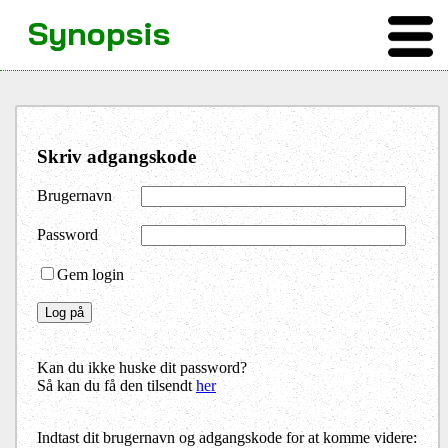
Synopsis
Skriv adgangskode
Brugernavn
Password
Gem login
Kan du ikke huske dit password?
Så kan du få den tilsendt
her
Indtast dit brugernavn og adgangskode for at komme videre: