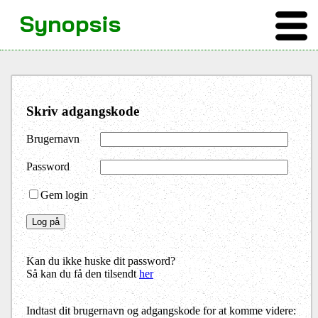
Synopsis
Skriv adgangskode
Brugernavn
Password
Gem login
Kan du ikke huske dit password?
Så kan du få den tilsendt
her
Indtast dit brugernavn og adgangskode for at komme videre: