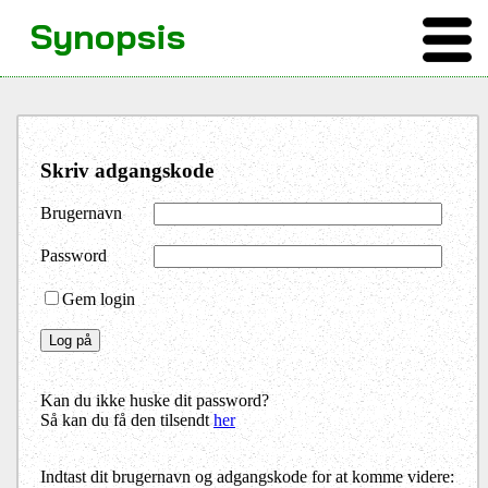
Synopsis
Skriv adgangskode
Brugernavn
Password
Gem login
Kan du ikke huske dit password?
Så kan du få den tilsendt
her
Indtast dit brugernavn og adgangskode for at komme videre: