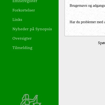
Emneregister
Brugernavn og adgangs
Forkortelser
Links
Har du problemer med at 
Nyheder på Synopsis
Oversigter
Spør
Tilmelding