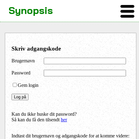
Synopsis
Skriv adgangskode
Brugernavn
Password
Gem login
Kan du ikke huske dit password?
Så kan du få den tilsendt
her
Indtast dit brugernavn og adgangskode for at komme videre: