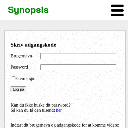
Synopsis
Skriv adgangskode
Brugernavn
Password
Gem login
Kan du ikke huske dit password?
Så kan du få den tilsendt
her
Indtast dit brugernavn og adgangskode for at komme videre: