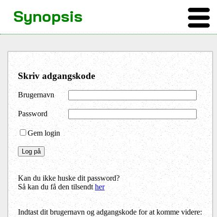
Synopsis
Skriv adgangskode
Brugernavn
Password
Gem login
Kan du ikke huske dit password?
Så kan du få den tilsendt
her
Indtast dit brugernavn og adgangskode for at komme videre: