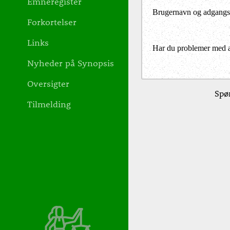
Emneregister
Brugernavn og adgangs
Forkortelser
Links
Har du problemer med at 
Nyheder på Synopsis
Oversigter
Spør
Tilmelding