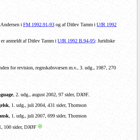
s Andersen i
FM 1992.91-93
og af Ditlev Tamm i
UfR 1992
. er anmeldt af Ditlev Tamm i
UfR 1992 B.94-95
: Juridiske
nden for revision, regnskabsvæsen m.v., 3. udg., 1987, 270
nguage
, 2. udg., august 2002, 97 sider, DJØF.
elsk
, 1. udg., juli 2004, 431 sider, Thomson
ansk
, 1. udg., juli 2007, 699 sider, Thomson
11, 100 sider, DJØF