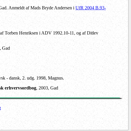
 Gad. Anmeldt af Mads Bryde Andersen i
UfR 2004 B.93-
 af Torben Henriksen i ADV 1992.10-11, og af Ditlev
, Gad
tysk - dansk, 2. udg. 1998, Magnus.
sk erhvervsordbog
, 2003, Gad
g