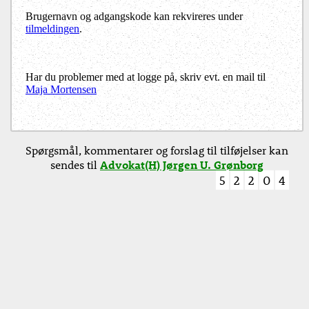
Brugernavn og adgangskode kan rekvireres under
tilmeldingen
.
Har du problemer med at logge på, skriv evt. en mail til
Maja Mortensen
Spørgsmål, kommentarer og forslag til tilføjelser kan
sendes til
Advokat(H) Jørgen U. Grønborg
5
2
2
0
4