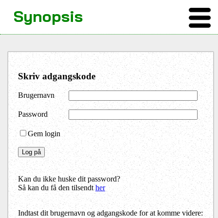
Synopsis
Skriv adgangskode
Brugernavn
Password
Gem login
Kan du ikke huske dit password?
Så kan du få den tilsendt
her
Indtast dit brugernavn og adgangskode for at komme videre: