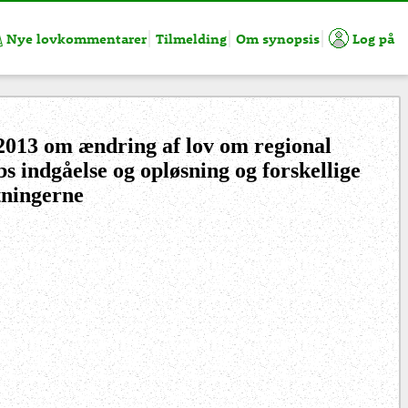
Nye lovkommentarer
Tilmelding
Om synopsis
Log på
.2013 om ændring af lov om regional
bs indgåelse og opløsning og forskellige
tningerne