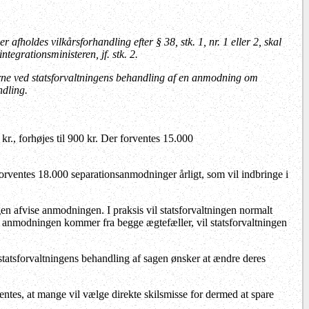
afholdes vilkårsforhandling efter § 38, stk. 1, nr. 1 eller 2, skal
ntegrationsministeren, jf. stk. 2.
ngerne ved statsforvaltningens behandling af en anmodning om
ndling.
., forhøjes til 900 kr. Der forventes 15.000
orventes 18.000 separationsanmodninger årligt, som vil indbringe i
en afvise anmodningen. I praksis vil statsforvaltningen normalt
is anmodningen kommer fra begge ægtefæller, vil statsforvaltningen
statsforvaltningens behandling af sagen ønsker at ændre deres
tes, at mange vil vælge direkte skilsmisse for dermed at spare