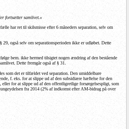
er fortsætter samlivet.«
fælle har ret til skilsmisse efter 6 måneders separation, selv om
r § 29, også selv om separationsperioden ikke er udløbet. Dette
ifølge bem. ikke hermed tilsigtet nogen ændring af den bestående
 samlivet.
Dette fremgår også af § 31.
s som det er tilfældet ved separation.
Den umiddelbare
ende, f. eks. for at slippe ud af den subsidiære hæftelse for den
e,
eller for at slippe ud af den offentligretlige forsørgelsespligt, som
 og ungeydelsen fra 2014 (2% af indkomst efter AM-bidrag på over