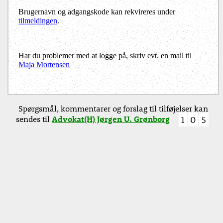
Brugernavn og adgangskode kan rekvireres under
tilmeldingen
.
Har du problemer med at logge på, skriv evt. en mail til
Maja Mortensen
Spørgsmål, kommentarer og forslag til tilføjelser kan
sendes til
Advokat(H) Jørgen U. Grønborg
1
0
5