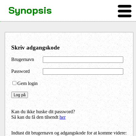
Synopsis
Skriv adgangskode
Brugernavn
Password
Gem login
Kan du ikke huske dit password?
Så kan du få den tilsendt
her
Indtast dit brugernavn og adgangskode for at komme videre: