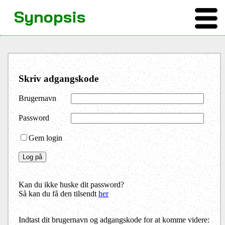
Synopsis
Skriv adgangskode
Brugernavn
Password
Gem login
Kan du ikke huske dit password?
Så kan du få den tilsendt
her
Indtast dit brugernavn og adgangskode for at komme videre: