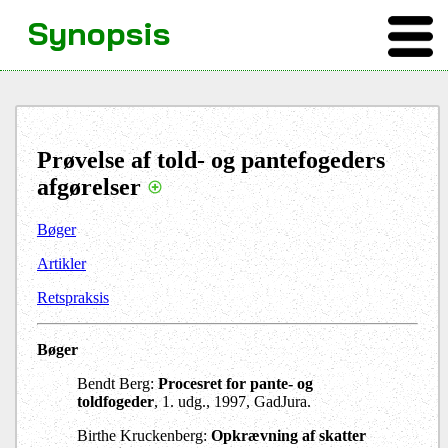
Synopsis
Prøvelse af told- og pantefogeders
afgørelser
Bøger
Artikler
Retspraksis
Bøger
Bendt Berg:
Procesret for pante- og
toldfogeder
, 1. udg., 1997, GadJura.
Birthe Kruckenberg:
Opkrævning af skatter