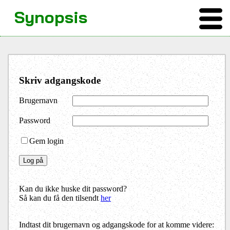
Synopsis
Skriv adgangskode
Brugernavn
Password
Gem login
Kan du ikke huske dit password?
Så kan du få den tilsendt
her
Indtast dit brugernavn og adgangskode for at komme videre: