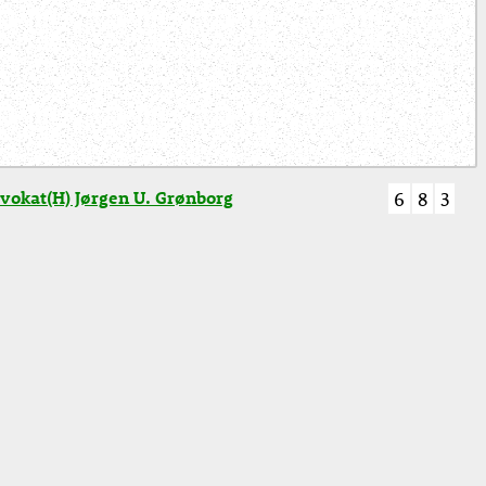
vokat(H) Jørgen U. Grønborg
6
8
3