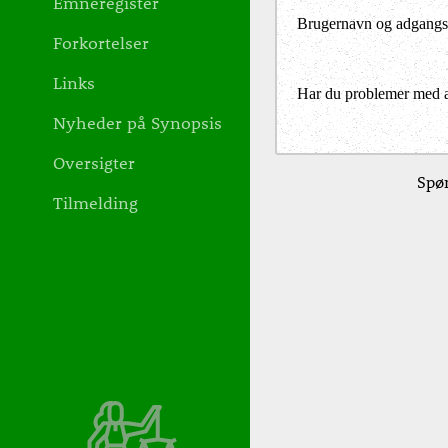
Emneregister
Brugernavn og adgangs
Forkortelser
Links
Har du problemer med at 
Nyheder på Synopsis
Oversigter
Spør
Tilmelding