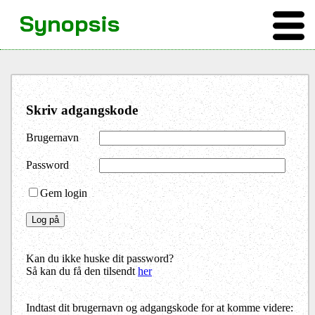
Synopsis
Skriv adgangskode
Brugernavn
Password
Gem login
Kan du ikke huske dit password?
Så kan du få den tilsendt
her
Indtast dit brugernavn og adgangskode for at komme videre: