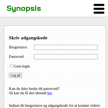
Synopsis
Skriv adgangskode
Brugernavn
Password
Gem login
Kan du ikke huske dit password?
Så kan du få den tilsendt
her
Indtast dit brugernavn og adgangskode for at komme videre: