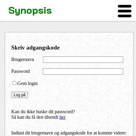
Synopsis
Skriv adgangskode
Brugernavn
Password
Gem login
Kan du ikke huske dit password?
Så kan du få den tilsendt
her
Indtast dit brugernavn og adgangskode for at komme videre: