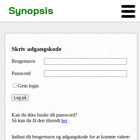
Synopsis
Skriv adgangskode
Brugernavn
Password
Gem login
Kan du ikke huske dit password?
Så kan du få den tilsendt
her
Indtast dit brugernavn og adgangskode for at komme videre: