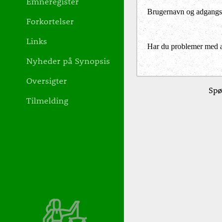
Emneregister
Brugernavn og adgangs
Forkortelser
Links
Har du problemer med at 
Nyheder på Synopsis
Oversigter
Spø
Tilmelding