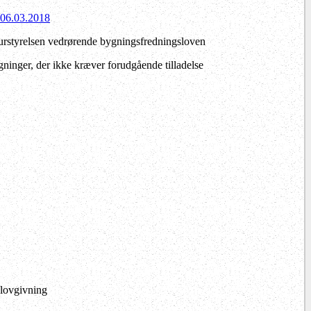
f 06.03.2018
turstyrelsen vedrørende bygningsfredningsloven
ninger, der ikke kræver forudgående tilladelse
lovgivning