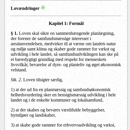
Lovændringer
Kapitel 1
: Formål
§ 1.
Loven skal sikre en sammenhængende planlægning,
der forener de samfundsmæssige interesser i
arealanvendelsen, medvirker til at værne om landets natur
og miljø samt klima og skaber gode rammer for vækst og
udvikling i hele landet, så samfundsudviklingen kan ske på
et bæredygtigt grundlag med respekt for menneskets
livsvilkår, bevarelse af dyre- og planteliv og øget økonomisk
velstand.
Stk. 2.
Loven tilsigter særlig,
1) at der ud fra en planmæssig og samfundsøkonomisk
helhedsvurdering sker en hensigtsmæssig udvikling i hele
landet og i de enkelte kommuner og lokalsamfund,
2) at der skabes og bevares værdifulde bebyggelser,
bymiljøer og landskaber,
3) at skabe gode rammer for erhvervsudvikling og vækst,