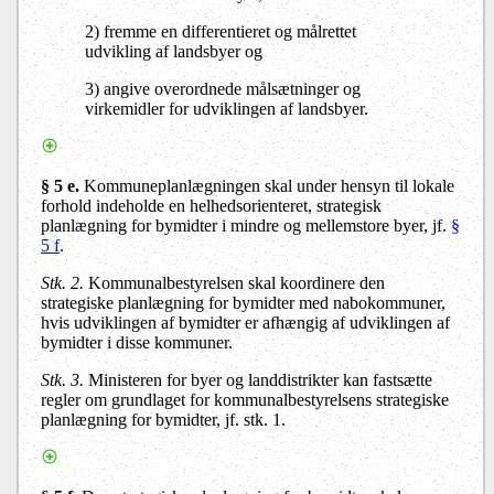
2) fremme en differentieret og målrettet
udvikling af landsbyer og
3) angive overordnede målsætninger og
virkemidler for udviklingen af landsbyer.
§ 5 e.
Kommuneplanlægningen skal under hensyn til lokale
forhold indeholde en helhedsorienteret, strategisk
planlægning for bymidter i mindre og mellemstore byer, jf.
§
5 f
.
Stk. 2.
Kommunalbestyrelsen skal koordinere den
strategiske planlægning for bymidter med nabokommuner,
hvis udviklingen af bymidter er afhængig af udviklingen af
bymidter i disse kommuner.
Stk. 3.
Ministeren for byer og landdistrikter kan fastsætte
regler om grundlaget for kommunalbestyrelsens strategiske
planlægning for bymidter, jf. stk. 1.