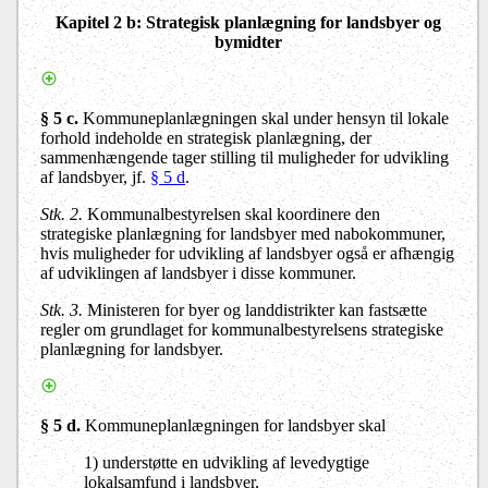
Kapitel 2 b
: Strategisk planlægning for landsbyer og
bymidter
§ 5 c.
Kommuneplanlægningen skal under hensyn til lokale
forhold indeholde en strategisk planlægning, der
sammenhængende tager stilling til muligheder for udvikling
af landsbyer, jf.
§ 5 d
.
Stk. 2.
Kommunalbestyrelsen skal koordinere den
strategiske planlægning for landsbyer med nabokommuner,
hvis muligheder for udvikling af landsbyer også er afhængig
af udviklingen af landsbyer i disse kommuner.
Stk. 3.
Ministeren for byer og landdistrikter kan fastsætte
regler om grundlaget for kommunalbestyrelsens strategiske
planlægning for landsbyer.
§ 5 d.
Kommuneplanlægningen for landsbyer skal
1) understøtte en udvikling af levedygtige
lokalsamfund i landsbyer,