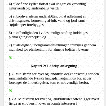
4) at de åbne kyster fortsat skal udgøre en væsentlig
naturværdi og landskabelig værdi,
5) at biodiversiteten understøttes, og at udledning af
drivhusgasser, forurening af luft, vand og jord samt
støjulemper forebygges,
6) at offentligheden i videst muligt omfang inddrages i
planlægningsarbejdet, og
7)
at alsidighed i boligsammensætningen fremmes gennem
mulighed for planlægning for almene boliger i byerne.
Kapitel 2
: Landsplanlægning
§ 2.
Ministeren for byer og landdistrikter er ansvarlig for den
sammenfattende fysiske landsplanlægning og for, at der
foretages de undersøgelser, som er nødvendige herfor.
§ 2 a.
Ministeren for byer og landdistrikter offentliggør hvert
fjerde år en oversigt over nationale interesser i