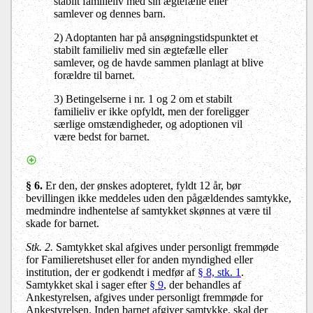
stabilt familieliv med sin ægtefælle eller
samlever og dennes barn.
2) Adoptanten har på ansøgningstidspunktet et
stabilt familieliv med sin ægtefælle eller
samlever, og de havde sammen planlagt at blive
forældre til barnet.
3) Betingelserne i nr. 1 og 2 om et stabilt
familieliv er ikke opfyldt, men der foreligger
særlige omstændigheder, og adoptionen vil
være bedst for barnet.
§ 6
.
Er den, der ønskes adopteret, fyldt 12 år, bør
bevillingen ikke meddeles uden den pågældendes samtykke,
medmindre indhentelse af samtykket skønnes at være til
skade for barnet.
Stk. 2
.
Samtykket skal afgives under personligt fremmøde
for Familieretshuset eller for anden myndighed eller
institution, der er godkendt i medfør af
§ 8, stk. 1
.
Samtykket skal i sager efter
§ 9
, der behandles af
Ankestyrelsen, afgives under personligt fremmøde for
Ankestyrelsen. Inden barnet afgiver samtykke, skal der