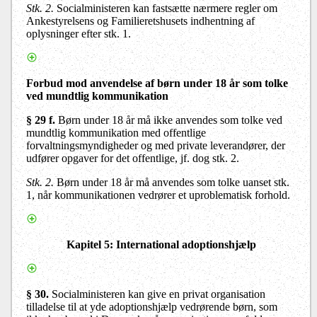
Stk. 2.
Socialministeren kan fastsætte nærmere regler om
Ankestyrelsens og Familieretshusets indhentning af
oplysninger efter stk. 1.
Forbud mod anvendelse af børn under 18 år som tolke
ved mundtlig kommunikation
§ 29 f.
Børn under 18 år må ikke anvendes som tolke ved
mundtlig kommunikation med offentlige
forvaltningsmyndigheder og med private leverandører, der
udfører opgaver for det offentlige, jf. dog stk. 2.
Stk. 2.
Børn under 18 år må anvendes som tolke uanset stk.
1, når kommunikationen vedrører et uproblematisk forhold.
Kapitel 5
: International adoptionshjælp
§ 30.
Socialministeren kan give en privat organisation
tilladelse til at yde adoptionshjælp vedrørende børn, som