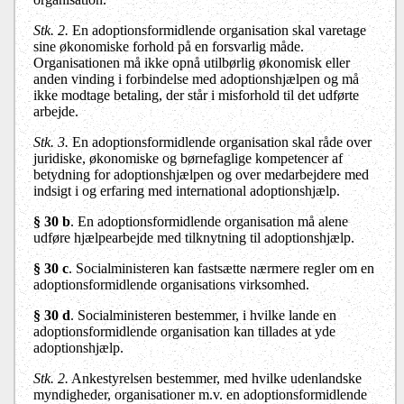
Stk. 2.
En adoptionsformidlende organisation skal varetage
sine økonomiske forhold på en forsvarlig måde.
Organisationen må ikke opnå utilbørlig økonomisk eller
anden vinding i forbindelse med adoptionshjælpen og må
ikke modtage betaling, der står i misforhold til det udførte
arbejde.
Stk. 3.
En adoptionsformidlende organisation skal råde over
juridiske, økonomiske og børnefaglige kompetencer af
betydning for adoptionshjælpen og over medarbejdere med
indsigt i og erfaring med international adoptionshjælp.
§ 30 b
. En adoptionsformidlende organisation må alene
udføre hjælpearbejde med tilknytning til adoptionshjælp.
§ 30 c
. Socialministeren kan fastsætte nærmere regler om en
adoptionsformidlende organisations virksomhed.
§ 30 d
. Socialministeren bestemmer, i hvilke lande en
adoptionsformidlende organisation kan tillades at yde
adoptionshjælp.
Stk. 2.
Ankestyrelsen bestemmer, med hvilke udenlandske
myndigheder, organisationer m.v. en adoptionsformidlende