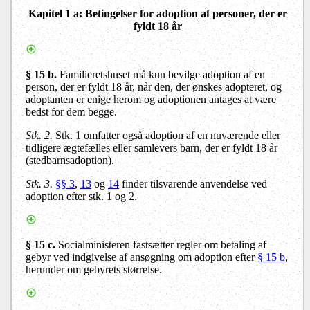
Kapitel 1 a
: Betingelser for adoption af personer, der er
fyldt 18 år
§ 15 b.
Familieretshuset må kun bevilge adoption af en
person, der er fyldt 18 år, når den, der ønskes adopteret, og
adoptanten er enige herom og adoptionen antages at være
bedst for dem begge.
Stk. 2.
Stk. 1 omfatter også adoption af en nuværende eller
tidligere ægtefælles eller samlevers barn, der er fyldt 18 år
(stedbarnsadoption).
Stk. 3.
§§ 3
,
13
og
14
finder tilsvarende anvendelse ved
adoption efter stk. 1 og 2.
§ 15 c.
Socialministeren fastsætter regler om betaling af
gebyr ved indgivelse af ansøgning om adoption efter
§ 15 b
,
herunder om gebyrets størrelse.