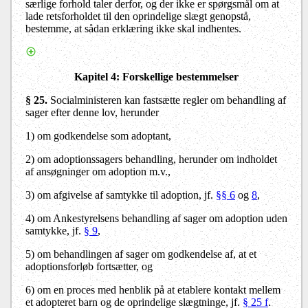
særlige forhold taler derfor, og der ikke er spørgsmål om at
lade retsforholdet til den oprindelige slægt genopstå,
bestemme, at sådan erklæring ikke skal indhentes.
Kapitel 4
: Forskellige bestemmelser
§ 25
.
Socialministeren
kan fastsætte regler om behandling af
sager efter denne lov, herunder
1) om godkendelse som adoptant,
2) om adoptionssagers behandling, herunder om indholdet
af ansøgninger om adoption m.v.,
3) om afgivelse af samtykke til adoption, jf.
§§ 6
og
8
,
4) om Ankestyrelsens behandling af sager om adoption uden
samtykke, jf.
§ 9
,
5) om behandlingen af sager om godkendelse af, at et
adoptionsforløb fortsætter, og
6) om en proces med henblik på at etablere kontakt mellem
et adopteret barn og de oprindelige slægtninge, jf.
§ 25 f
.