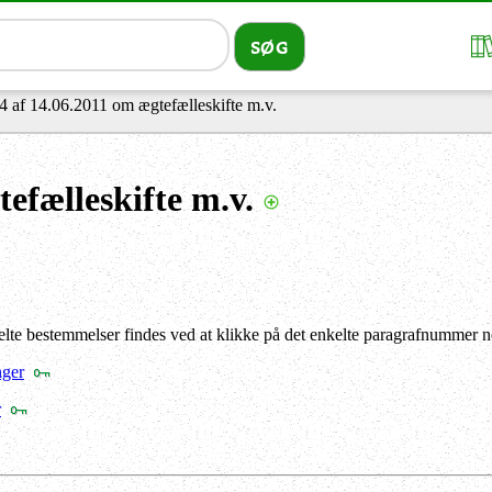
4 af 14.06.2011 om ægtefælleskifte m.v.
efælleskifte m.v.
lte bestemmelser findes ved at klikke på det enkelte paragrafnummer n
nger
r