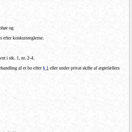
ophør og
s efter konkursreglerne.
t i stk. 1, nr. 2-4.
ehandling af et bo efter
§ 1
eller under privat skifte af ægtefællers