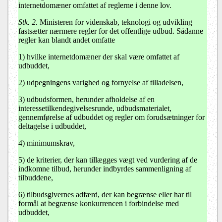
internetdomæner omfattet af reglerne i denne lov.
Stk. 2.
Ministeren for videnskab, teknologi og udvikling
fastsætter nærmere regler for det offentlige udbud. Sådanne
regler kan blandt andet omfatte
1) hvilke internetdomæner der skal være omfattet af
udbuddet,
2) udpegningens varighed og fornyelse af tilladelsen,
3) udbudsformen, herunder afholdelse af en
interessetilkendegivelsesrunde, udbudsmaterialet,
gennemførelse af udbuddet og regler om forudsætninger for
deltagelse i udbuddet,
4) minimumskrav,
5) de kriterier, der kan tillægges vægt ved vurdering af de
indkomne tilbud, herunder indbyrdes sammenligning af
tilbuddene,
6) tilbudsgivernes adfærd, der kan begrænse eller har til
formål at begrænse konkurrencen i forbindelse med
udbuddet,