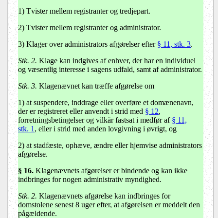
1) Tvister mellem registranter og tredjepart.
2) Tvister mellem registranter og administrator.
3) Klager over administrators afgørelser efter
§ 11, stk. 3
.
Stk. 2.
Klage kan indgives af enhver, der har en individuel
og væsentlig interesse i sagens udfald, samt af administrator.
Stk. 3.
Klagenævnet kan træffe afgørelse om
1) at suspendere, inddrage eller overføre et domænenavn,
der er registreret eller anvendt i strid med
§ 12
,
forretningsbetingelser og vilkår fastsat i medfør af
§ 11,
stk. 1
, eller i strid med anden lovgivning i øvrigt, og
2) at stadfæste, ophæve, ændre eller hjemvise administrators
afgørelse.
§ 16.
Klagenævnets afgørelser er bindende og kan ikke
indbringes for nogen administrativ myndighed.
Stk. 2.
Klagenævnets afgørelse kan indbringes for
domstolene senest 8 uger efter, at afgørelsen er meddelt den
pågældende.