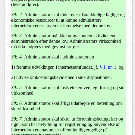
(leverandører).
Stk. 2.
Administrator skal råde over tilstrækkelige faglige og
økonomiske ressourcer til at kunne administrere
internetdomæner i overensstemmelse med denne lov.
Stk. 3.
Administrator må ikke udøve anden aktivitet end
administration efter denne lov. Administrators virksomhed
må ikke udøves med gevinst for øje.
Stk. 4.
Administrator skal i administrationen
1) fremme udviklingen i internetsamfundet, jf.
§ 1, nr. 1
, og
2) udvise omkostningsbevidsthed i sine dispositioner.
Stk. 5.
Administrator skal fastsætte en vedtægt for sig og sin
virksomhed.
Stk. 6.
Administrator skal årligt udarbejde en beretning om
sin virksomhed.
Stk. 7.
Administrator skal sikre, at forretningsbetingelser og
lign., som har betydning for registrering og anvendelse af
internetdomænenavne, er offentligt tilgængelige på