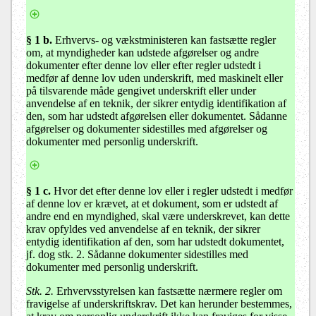
§ 1 b.
Erhvervs- og vækstministeren kan fastsætte regler
om, at myndigheder kan udstede afgørelser og andre
dokumenter efter denne lov eller efter regler udstedt i
medfør af denne lov uden underskrift, med maskinelt eller
på tilsvarende måde gengivet underskrift eller under
anvendelse af en teknik, der sikrer entydig identifikation af
den, som har udstedt afgørelsen eller dokumentet. Sådanne
afgørelser og dokumenter sidestilles med afgørelser og
dokumenter med personlig underskrift.
§ 1 c.
Hvor det efter denne lov eller i regler udstedt i medfør
af denne lov er krævet, at et dokument, som er udstedt af
andre end en myndighed, skal være underskrevet, kan dette
krav opfyldes ved anvendelse af en teknik, der sikrer
entydig identifikation af den, som har udstedt dokumentet,
jf. dog stk. 2. Sådanne dokumenter sidestilles med
dokumenter med personlig underskrift.
Stk. 2.
Erhvervsstyrelsen kan fastsætte nærmere regler om
fravigelse af underskriftskrav. Det kan herunder bestemmes,