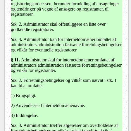
registreringsprocessen, herunder formidling af ansøgninger
og ændringer på vegne af ansøgere og registranter, til
registratorer.
Stk. 2.
Administrator skal offentliggøre en liste over
godkendte registratorer.
Stk. 3.
Administrator kan for internetdomæner omfattet af
administrators administration fastsætte forretningsbetingelser
og vilkår for eventuelle registratorer.
§ 11.
Administrator skal for internetdomæner omfattet af
administrators administration fastsætte forretningsbetingelser
og vilkår for registranter.
Stk. 2.
Forretningsbetingelser og vilkår som nævnt i stk. 1
kan bl.a. omfatte:
1) Brugspligt.
2) Anvendelse af internetdomænenavne.
3) Inddragelse.
Stk. 3.
Administrator træffer afgørelser om overholdelse af
forretningsbetingelser og vilkår fastsat i medfør af stk. 1.