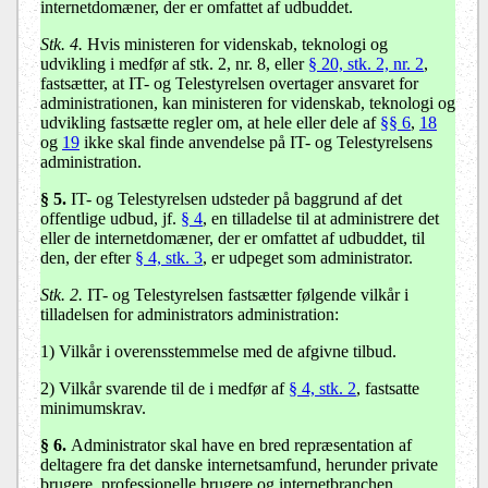
internetdomæner, der er omfattet af udbuddet.
Stk. 4.
Hvis ministeren for videnskab, teknologi og
udvikling i medfør af stk. 2, nr. 8, eller
§ 20, stk. 2, nr. 2
,
fastsætter, at IT- og Telestyrelsen overtager ansvaret for
administrationen, kan ministeren for videnskab, teknologi og
udvikling fastsætte regler om, at hele eller dele af
§§ 6
,
18
og
19
ikke skal finde anvendelse på IT- og Telestyrelsens
administration.
§ 5.
IT- og Telestyrelsen udsteder på baggrund af det
offentlige udbud, jf.
§ 4
, en tilladelse til at administrere det
eller de internetdomæner, der er omfattet af udbuddet, til
den, der efter
§ 4, stk. 3
, er udpeget som administrator.
Stk. 2.
IT- og Telestyrelsen fastsætter følgende vilkår i
tilladelsen for administrators administration:
1) Vilkår i overensstemmelse med de afgivne tilbud.
2) Vilkår svarende til de i medfør af
§ 4, stk. 2
, fastsatte
minimumskrav.
§ 6.
Administrator skal have en bred repræsentation af
deltagere fra det danske internetsamfund, herunder private
brugere, professionelle brugere og internetbranchen