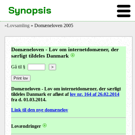
Synopsis
»Lovsamling
» Domæneloven 2005
Domæneloven - Lov om internetdomæner, der
særligt tildeles Danmark
Gå til §
>
Domæneloven - Lov om internetdomæner, der særligt
tildeles Danmark er afløst af
lov nr. 164 af 26.02.2014
fra d. 01.03.2014.
Link til den nye domænelov
Lovændringer