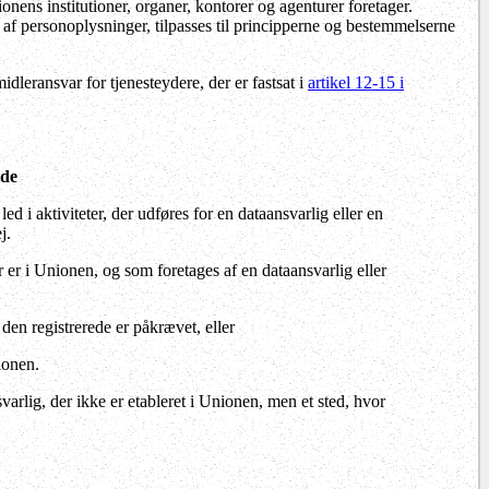
ens institutioner, organer, kontorer og agenturer foretager.
af personoplysninger, tilpasses til principperne og bestemmelserne
idleransvar for tjenesteydere, der er fastsat i
artikel 12-15 i
åde
 i aktiviteter, der udføres for en dataansvarlig eller en
j.
er i Unionen, og som foretages af en dataansvarlig eller
 den registrerede er påkrævet, eller
ionen.
rlig, der ikke er etableret i Unionen, men et sted, hvor