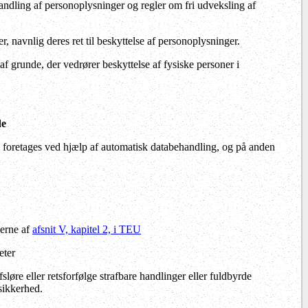
handling af personoplysninger og regler om fri udveksling af
 navnlig deres ret til beskyttelse af personoplysninger.
 grunde, der vedrører beskyttelse af fysiske personer i
de
s foretages ved hjælp af automatisk databehandling, og på anden
merne af
afsnit V, kapitel 2, i TEU
eter
øre eller retsforfølge strafbare handlinger eller fuldbyrde
sikkerhed.