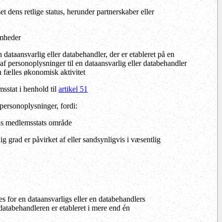
et dens retlige status, herunder partnerskaber eller
omheder
 dataansvarlig eller databehandler, der er etableret på en
af personoplysninger til en dataansvarlig eller databehandler
en fælles økonomisk aktivitet
sstat i henhold til
artikel 51
 personoplysninger, fordi:
eds medlemsstats område
g grad er påvirket af eller sandsynligvis i væsentlig
es for en dataansvarligs eller en databehandlers
atabehandleren er etableret i mere end én