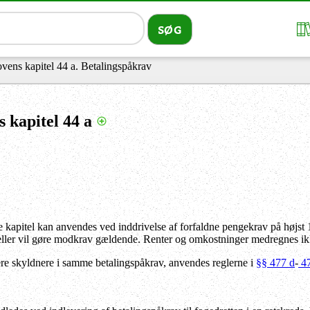
ovens kapitel 44 a. Betalingspåkrav
s kapitel 44 a
e kapitel kan anvendes ved inddrivelse af forfaldne pengekrav på højst 1
eller vil gøre modkrav gældende. Renter og omkostninger medregnes ik
lere skyldnere i samme betalingspåkrav, anvendes reglerne i
§§ 477 d
-
47