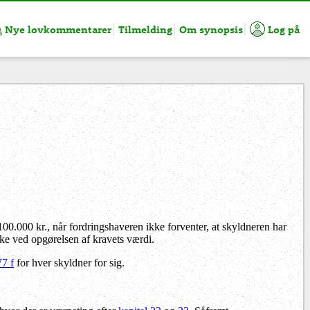
Nye lovkommentarer
Tilmelding
Om synopsis
Log på
00.000 kr., når fordringshaveren ikke forventer, at skyldneren har
ke ved opgørelsen af kravets værdi.
7 f
for hver skyldner for sig.