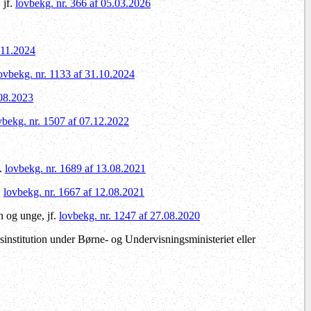
 jf.
lovbekg. nr. 366 af 05.03.2026
.11.2024
ovbekg. nr. 1133 af 31.10.2024
.08.2023
vbekg. nr. 1507 af 07.12.2022
f.
lovbekg. nr. 1689 af 13.08.2021
.
lovbekg. nr. 1667 af 12.08.2021
 og unge, jf.
lovbekg. nr. 1247 af 27.08.2020
nstitution under Børne- og Undervisningsministeriet eller