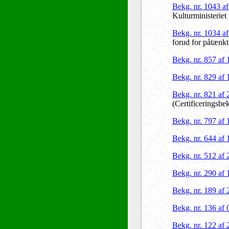
Bekg. nr. 1043 a
Kulturministeriet
Bekg. nr. 1034 a
forud for påtænkt
Bekg. nr. 857 af
Bekg. nr. 829 af
Bekg. nr. 821 af
(Certificeringsbe
Bekg. nr. 797 af
Bekg. nr. 644 af
Bekg. nr. 512 af
Bekg. nr. 290 af
Bekg. nr. 189 af
Bekg. nr. 136 af
Bekg. nr. 122 af