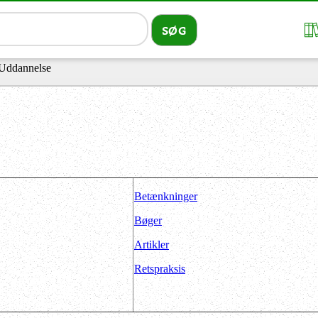
Uddannelse
Betænkninger
Bøger
Artikler
Retspraksis