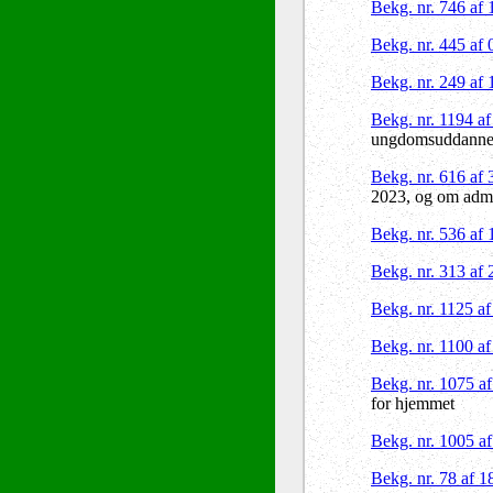
Bekg. nr. 746 af
Bekg. nr. 445 af
Bekg. nr. 249 af
Bekg. nr. 1194 a
ungdomsuddannel
Bekg. nr. 616 af
2023, og om admin
Bekg. nr. 536 af
Bekg. nr. 313 af
Bekg. nr. 1125 a
Bekg. nr. 1100 a
Bekg. nr. 1075 a
for hjemmet
Bekg. nr. 1005 a
Bekg. nr. 78 af 