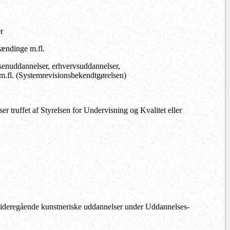
r
lændinge m.fl.
ksenuddannelser, erhvervsuddannelser,
.fl. (Systemrevisionsbekendtgørelsen)
er truffet af Styrelsen for Undervisning og Kvalitet eller
videregående kunstneriske uddannelser under Uddannelses-