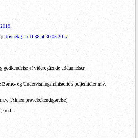
6.2018
jf.
lovbekg. nr 1038 af 30.08.2017
og godkendelse af videregående uddannelser
 Børne- og Undervisningsministeriets puljemidler m.v.
 m.v. (Almen prøvebekendtgørelse)
e m.fl.