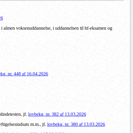
26
 i almen voksenuddannelse, i uddannelsen til hf-eksamen og
kg. nr. 448 af 16.04.2026
indetesten, jf.
lovbekg. nr. 382 af 13.03.2026
ftigelsesindsats m.m., jf.
lovbekg. nr. 380 af 13.03.2026