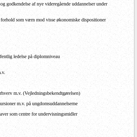
r og godkendelse af nye videregående uddannelser under
e forhold som værn mod visse økonomiske dispositioner
fentlig ledelse på diplomniveau
.v.
hverv m.v. (Vejledningsbekendtgørelsen)
skursioner m.v. på ungdomsuddannelserne
aver som centre for undervisningsmidler