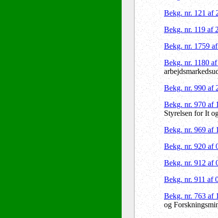
Bekg. nr. 121 af
Bekg. nr. 119 af
Bekg. nr. 1759 a
Bekg. nr. 1180 a
arbejdsmarkedsud
Bekg. nr. 990 af
Bekg. nr. 970 af
Styrelsen for It 
Bekg. nr. 969 af
Bekg. nr. 920 af
Bekg. nr. 912 af
Bekg. nr. 911 af
Bekg. nr. 763 af
og Forskningsmin