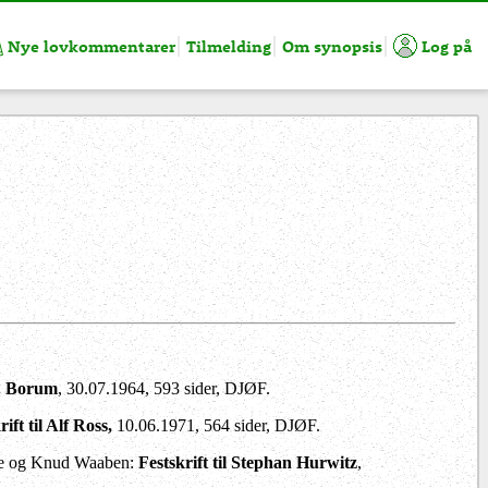
Nye lovkommentarer
Tilmelding
Om synopsis
Log på
A. Borum
, 30.07.1964, 593 sider, DJØF.
rift til Alf Ross,
10.06.1971, 564 sider, DJØF.
aire og Knud Waaben:
Festskrift til Stephan Hurwitz
,