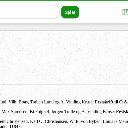
 Iuul, Vilh. Boas, Torben Lund og A. Vinding Kruse:
Festskrift til O.
Max Sørensen, Isi Foighel, Jørgen Trolle og A. Vinding Kruse:
Festsk
Bent Christensen, Karl O. Christiansen, W. E. von Eyben, Louis le M
sider, DJØF.