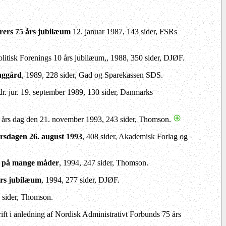
sorers 75 års jubilæum
12. januar 1987, 143 sider, FSRs
olitisk Forenings 10 års jubilæum,, 1988, 350 sider, DJØF.
inggård
, 1989, 228 sider, Gad og Sparekassen SDS.
dr. jur. 19. september 1989, 130 sider, Danmarks
70 års dag den 21. november 1993, 243 sider, Thomson.
-årsdagen 26. august 1993
, 408 sider, Akademisk Forlag og
ra på mange måder
, 1994, 247 sider, Thomson.
års jubilæum
, 1994, 277 sider, DJØF.
4 sider, Thomson.
rift i anledning af Nordisk Administrativt Forbunds 75 års