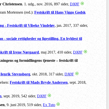
ter Christensen
. 1. udg., nov. 2016, 897 sider,
DJØF
Gram Mortensen (red.):
Festskrift til Hans Viggo Godsk
 - Festskrift til Vibeke Vindeløv
, jan. 2017, 337 sider,
 - sociale rettigheder og ligestilling. En hyldest til
skrift til Irene Nørgaard
, maj 2017, 410 sider,
DJØF
kningens og formidlingens tjeneste – festskrift til
il Henrik Stevnsborg
, okt. 2018, 317 sider,
DJØF
ielsen:
Festskrift til Mads Bryde Andersen
, sept. 2018,
n
, sept. 2019, 542 sider,
DJØF
sen
, 9. juni 2019, 519 sider,
Ex Tuto