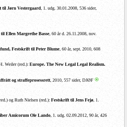
t til Jørn Vestergaard
, 1. udg. 30.01.2008, 536 sider,
t til Ellen Margrethe Basse
, 60 år d. 26.11.2008, nov.
fund, Festskrift til Peter Blume
, 60 år, sept. 2010, 608
H. Weiler (red.):
Europe. The New Legal Legal Realism.
ffrätt og straffeprosessrett
, 2010, 557 sider, DJØF
red.) og Ruth Nielsen (red.):
Festskrift til Jens Fejø
, 1.
iber Amicorum Ole Lando
, 1. udg. 02.09.2012, 90 år, 426