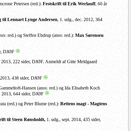
ncrone Petersen (red.):
Festskrift til Erik Werlauff
, 60 år
 til Lennart Lynge Andersen
, 1. udg., dec. 2012, 364
nsv. red.) og Steffen Ebdrup (ansv. red.):
Max Sørensen
der, DJØF
j 2013, 222 sider, DJØF. Anmeldt af Gitte Meldgaard
6.2013, 438 sider, DJØF
 Gammeltoft-Hansen (ansv. red.) og Ida Elisabeth Koch
 2013, 644 sider, DJØF
auta (red.) og Peter Blume (red.):
Rettens magt - Magtens
ift til Steen Rønsholdt,
1. udg., sept. 2014, 435 sider,