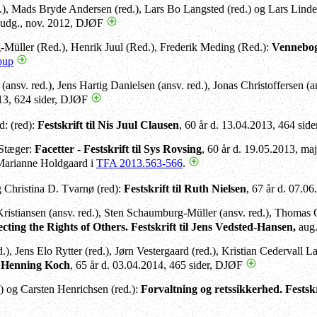
.), Mads Bryde Andersen (red.), Lars Bo Langsted (red.) og Lars Linde
. udg., nov. 2012, DJØF
Müller (Red.), Henrik Juul (Red.), Frederik Meding (Red.):
Vennebog
oup
(ansv. red.), Jens Hartig Danielsen (ansv. red.), Jonas Christoffersen (a
13, 624 sider, DJØF
d: (red):
Festskrift til Nis Juul Clausen
, 60 år d. 13.04.2013, 464 si
Stæger:
Facetter - Festskrift til Sys Rovsing
, 60 år d. 19.05.2013, ma
arianne Holdgaard i
TFA 2013.563-566
.
g Christina D. Tvarnø (red):
Festskrift til Ruth Nielsen
, 67 år d. 07.0
ristiansen (ansv. red.), Sten Schaumburg-Müller (ansv. red.), Thomas
ecting the Rights of Others. Festskrift til Jens Vedsted-Hansen,
aug.
.), Jens Elo Rytter (red.), Jørn Vestergaard (red.), Kristian Cedervall L
til Henning Koch
, 65 år d. 03.04.2014, 465 sider, DJØF
) og Carsten Henrichsen (red.):
Forvaltning og retssikkerhed. Festskr