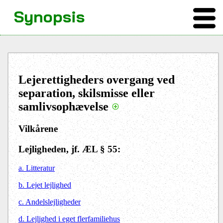
Synopsis
Lejerettigheders overgang ved
separation, skilsmisse eller
samlivsophævelse
Vilkårene
Lejligheden, jf. ÆL § 55:
a. Litteratur
b. Lejet lejlighed
c. Andelslejligheder
d. Lejlighed i eget flerfamiliehus