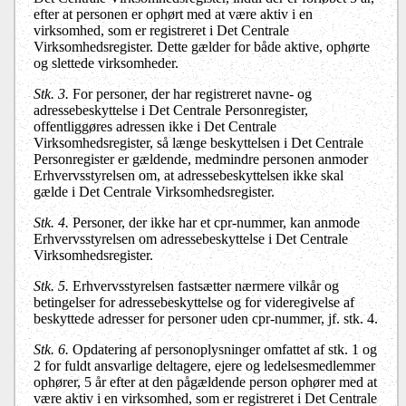
efter at personen er ophørt med at være aktiv i en
virksomhed, som er registreret i Det Centrale
Virksomhedsregister. Dette gælder for både aktive, ophørte
og slettede virksomheder.
Stk. 3.
For personer, der har registreret navne- og
adressebeskyttelse i Det Centrale Personregister,
offentliggøres adressen ikke i Det Centrale
Virksomhedsregister, så længe beskyttelsen i Det Centrale
Personregister er gældende, medmindre personen anmoder
Erhvervsstyrelsen om, at adressebeskyttelsen ikke skal
gælde i Det Centrale Virksomhedsregister.
Stk. 4.
Personer, der ikke har et cpr-nummer, kan anmode
Erhvervsstyrelsen om adressebeskyttelse i Det Centrale
Virksomhedsregister.
Stk. 5.
Erhvervsstyrelsen fastsætter nærmere vilkår og
betingelser for adressebeskyttelse og for videregivelse af
beskyttede adresser for personer uden cpr-nummer, jf. stk. 4.
Stk. 6.
Opdatering af personoplysninger omfattet af stk. 1 og
2 for fuldt ansvarlige deltagere, ejere og ledelsesmedlemmer
ophører, 5 år efter at den pågældende person ophører med at
være aktiv i en virksomhed, som er registreret i Det Centrale