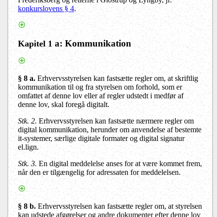
konkurslovens § 4
.
a
:
Kommunikation
Kapitel 1
§ 8 a
.
Erhvervsstyrelsen kan fastsætte regler om, at skriftlig
kommunikation til og fra styrelsen om forhold, som er
omfattet af denne lov eller af regler udstedt i medfør af
denne lov, skal foregå digitalt.
Stk. 2.
Erhvervsstyrelsen kan fastsætte nærmere regler om
digital kommunikation, herunder om anvendelse af bestemte
it-systemer, særlige digitale formater og digital signatur
el.lign.
Stk. 3.
En digital meddelelse anses for at være kommet frem,
når den er tilgængelig for adressaten for meddelelsen.
§ 8 b
.
Erhvervsstyrelsen kan fastsætte regler om, at styrelsen
kan udstede afgørelser og andre dokumenter efter denne lov