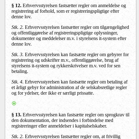
§ 12
.
Erhvervsstyrelsen fastsætter regler om anmeldelse og
registrering af forhold, som er registreringspligtige efter
denne lov.
Stk. 2.
Erhvervsstyrelsen fastsætter regler om tilgængelighed
og offentliggørelse af registreringspligtige oplysninger,
dokumenter og meddelelser m.v. i styrelsens it-system efter
denne lov.
Stk. 3.
Erhvervsstyrelsen kan fastsætte regler om gebyrer for
registrering og udskrifter m.v., offentliggørelse, brug af
styrelsens it-system og rykkerskrivelser m.v. ved for sen
betaling.
Stk. 4.
Erhvervsstyrelsen kan fastsætte regler om betaling af
et årligt gebyr for administration af de selskabsretlige regler
og for ydelser, der ikke er særligt prissatte.
§ 13
.
Erhvervsstyrelsen kan fastsætte regler om sprogkrav til
den dokumentation, der indsendes i forbindelse med
registreringer eller anmeldelser i kapitalselskaber.
Stk. 2
.
Erhvervsstyrelsen fastsætter regler om, at frivillig