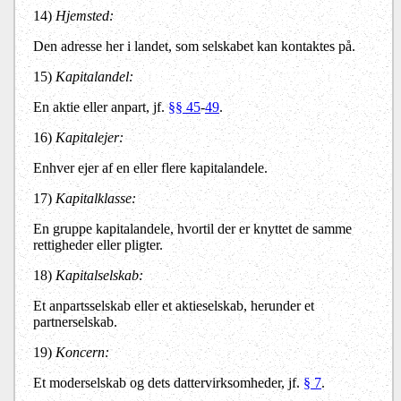
14)
Hjemsted:
Den adresse her i landet, som selskabet kan kontaktes på.
15)
Kapitalandel:
En aktie eller anpart, jf.
§§ 45
-
49
.
16)
Kapitalejer:
Enhver ejer af en eller flere kapitalandele.
17)
Kapitalklasse:
En gruppe kapitalandele, hvortil der er knyttet de samme
rettigheder eller pligter.
18)
Kapitalselskab:
Et anpartsselskab eller et aktieselskab, herunder et
partnerselskab.
19)
Koncern:
Et moderselskab og dets dattervirksomheder, jf.
§ 7
.