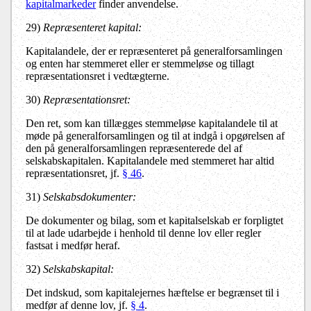
kapitalmarkeder
finder anvendelse.
29)
Repræsenteret kapital:
Kapitalandele, der er repræsenteret på generalforsamlingen
og enten har stemmeret eller er stemmeløse og tillagt
repræsentationsret i vedtægterne.
30)
Repræsentationsret:
Den ret, som kan tillægges stemmeløse kapitalandele til at
møde på generalforsamlingen og til at indgå i opgørelsen af
den på generalforsamlingen repræsenterede del af
selskabskapitalen. Kapitalandele med stemmeret har altid
repræsentationsret, jf.
§ 46
.
31)
Selskabsdokumenter:
De dokumenter og bilag, som et kapitalselskab er forpligtet
til at lade udarbejde i henhold til denne lov eller regler
fastsat i medfør heraf.
32)
Selskabskapital:
Det indskud, som kapitalejernes hæftelse er begrænset til i
medfør af denne lov, jf.
§ 4
.