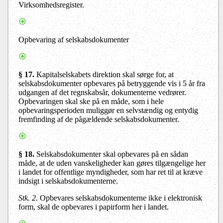
Virksomhedsregister.
Opbevaring af selskabsdokumenter
§ 17.
Kapitalselskabets direktion skal sørge for, at
selskabsdokumenter opbevares på betryggende vis i 5 år fra
udgangen af det regnskabsår, dokumenterne vedrører.
Opbevaringen skal ske på en måde, som i hele
opbevaringsperioden muliggør en selvstændig og entydig
fremfinding af de pågældende selskabsdokumenter.
§ 18.
Selskabsdokumenter skal opbevares på en sådan
måde, at de uden vanskeligheder kan gøres tilgængelige her
i landet for offentlige myndigheder, som har ret til at kræve
indsigt i selskabsdokumenterne.
Stk. 2.
Opbevares selskabsdokumenterne ikke i elektronisk
form, skal de opbevares i papirform her i landet.