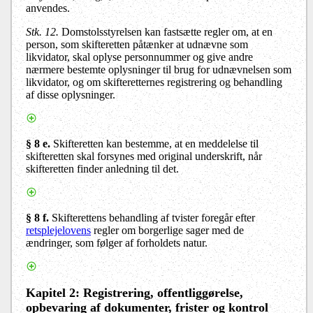
anvendes.
Stk. 12.
Domstolsstyrelsen kan fastsætte regler om, at en
person, som skifteretten påtænker at udnævne som
likvidator, skal oplyse personnummer og give andre
nærmere bestemte oplysninger til brug for udnævnelsen som
likvidator, og om skifteretternes registrering og behandling
af disse oplysninger.
§ 8 e.
Skifteretten kan bestemme, at en meddelelse til
skifteretten skal forsynes med original underskrift, når
skifteretten finder anledning til det.
§ 8 f.
Skifterettens behandling af tvister foregår efter
retsplejelovens
regler om borgerlige sager med de
ændringer, som følger af forholdets natur.
Kapitel 2
:
Registrering, offentliggørelse,
opbevaring af dokumenter, frister og kontrol