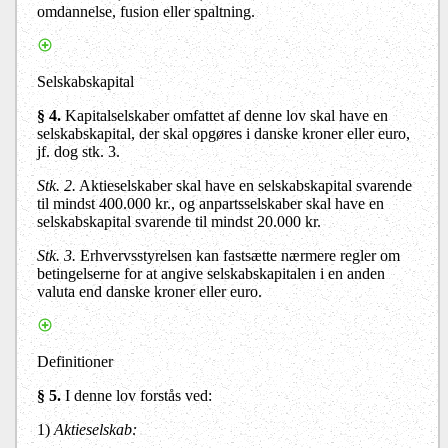
omdannelse, fusion eller spaltning.
Selskabskapital
§ 4
.
Kapitalselskaber omfattet af denne lov skal have en
selskabskapital, der skal opgøres i danske kroner eller euro,
jf. dog stk. 3.
Stk. 2
.
Aktieselskaber skal have en selskabskapital svarende
til mindst 400.000 kr., og anpartsselskaber skal have en
selskabskapital svarende til mindst 20.000 kr.
Stk. 3
.
Erhvervsstyrelsen kan fastsætte nærmere regler om
betingelserne for at angive selskabskapitalen i en anden
valuta end danske kroner eller euro.
Definitioner
§ 5
.
I denne lov forstås ved:
1)
Aktieselskab: