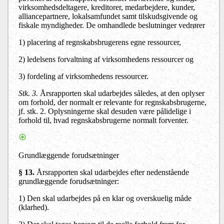
virksomhedsdeltagere, kreditorer, medarbejdere, kunder,
alliancepartnere, lokalsamfundet samt tilskudsgivende og
fiskale myndigheder. De omhandlede beslutninger vedrører
1) placering af regnskabsbrugerens egne ressourcer,
2) ledelsens forvaltning af virksomhedens ressourcer og
3) fordeling af virksomhedens ressourcer.
Stk. 3.
Årsrapporten skal udarbejdes således, at den oplyser
om forhold, der normalt er relevante for regnskabsbrugerne,
jf. stk. 2. Oplysningerne skal desuden være pålidelige i
forhold til, hvad regnskabsbrugerne normalt forventer.
Grundlæggende forudsætninger
§ 13.
Årsrapporten skal udarbejdes efter nedenstående
grundlæggende forudsætninger:
1) Den skal udarbejdes på en klar og overskuelig måde
(klarhed).