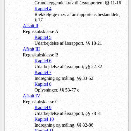
Grundlæggende krav til årsrapporten, §§ 11-16
Kapitel 4
Rækkefølge m.v. af årsrapportens bestanddele,
§ 17
Afsnit II
Regnskabsklasse A
Kapitel 5
Udarbejdelse af årsrapport, §§ 18-21
Afsnit III
Regnskabsklasse B
Kapitel 6
Udarbejdelse af årsrapport, §§ 22-32
Kapitel 7
Indregning og måling, §§ 33-52
Kapitel 8
Oplysninger, §§ 53-77 c
Afsnit IV
Regnskabsklasse C
Kapitel 9
Udarbejdelse af årsrapport, §§ 78-81
Kapitel 10
Indregning og måling, §§ 82-86
Kapitel 11