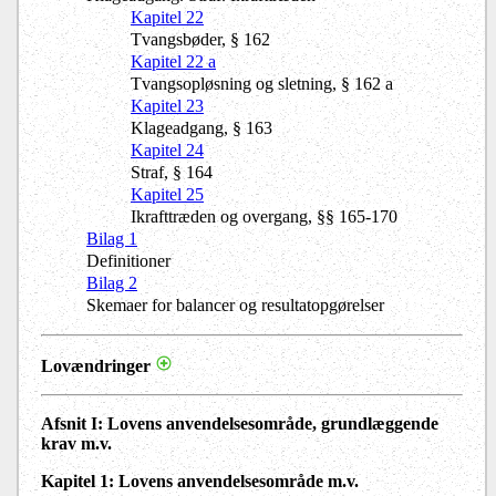
Kapitel 22
Tvangsbøder, § 162
Kapitel 22 a
Tvangsopløsning og sletning, § 162 a
Kapitel 23
Klageadgang, § 163
Kapitel 24
Straf, § 164
Kapitel 25
Ikrafttræden og overgang, §§ 165-170
Bilag 1
Definitioner
Bilag 2
Skemaer for balancer og resultatopgørelser
Lovændringer
Afsnit I
: Lovens anvendelsesområde, grundlæggende
krav m.v.
Kapitel 1
: Lovens anvendelsesområde m.v.