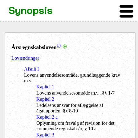
Synopsis
1)
Årsregnskabsloven
Lovændringer
Afsnit I
Lovens anvendelsesområde, grundlæggende krav
m.v.
Kapitel 1
Lovens anvendelsesområde m.v., §§ 1-7
Kapitel 2
Ledelsens ansvar for aflæggelse af
årsrapporten, §§ 8-10
Kapitel 2 a
Oplysning om fravalg af revision for det
kommende regnskabsår, § 10 a
Kapitel 3