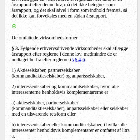
årsrapport efter denne lov, må det ikke betegnes som
årsrapport, og det skal såvel i form som indhold fremstå, så
det ikke kan forveksles med en sådan årsrapport.
De omfattede virksomhedsformer
§ 3.
Følgende erhvervsdrivende virksomheder skal aflægge
årsrapport efter reglerne i denne lov, medmindre de er
undtaget herfra efter reglerne i
§§ 4
-
6
:
1) Aktieselskaber, partnerselskaber
(kommanditaktieselskaber) og anpartsselskaber,
2) interessentskaber og kommanditselskaber, hvori alle
interessenterne henholdsvis komplementarerne er
a) aktieselskaber, partnerselskaber
(kommanditaktieselskaber), anpartsselskaber eller selskaber
med en tilsvarende retsform eller
b) interessentskaber eller kommanditselskaber, i hvilke alle
interessenter henholdsvis komplementarer er omfattet af litra
a,