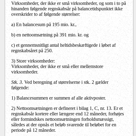
Virksomheder, der ikke er små virksomheder, og som i to på
hinanden følgende regnskabsår på balancetidspunktet ikke
overskrider to af følgende størrelser:
a) En balancesum på 195 mio. kr.,
b) en nettoomsætning på 391 mio. kr. og
c) et gennemsnitligt antal heltidsbeskæftigede i løbet af
regnskabsåret på 250.
3) Store virksomheder:
Virksomheder, der ikke er små eller mellemstore
virksomheder.
Stk. 3.
Ved beregning af størrelserne i stk. 2 gælder
følgende:
1) Balancesummen er summen af alle aktivposter.
2) Nettoomsætningen er defineret i bilag 1, C, nr. 13. Er et
regnskabsår kortere eller længere end 12 måneder, forhøjes
eller formindskes nettoomsætningen forholdsmæssigt,
således at der opnås et beløb svarende til beløbet for en
periode på 12 måneder.