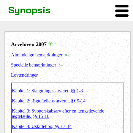
Synopsis
Arveloven 2007
Almindelige bemærkninger
Specielle bemærkninger
Lovændringer
Kapitel 1: Slægtninges arveret, §§ 1-8
Kapitel 2: Ægtefællens arveret, §§ 9-14
Kapitel 3: Svogerskabsarv efter en længstlevende
ægtefælle, §§ 15-16
Kapitel 4: Uskiftet bo, §§ 17-34