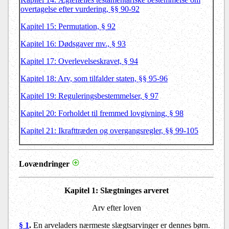
overtagelse efter vurdering, §§ 90-92
Kapitel 15: Permutation, § 92
Kapitel 16: Dødsgaver mv., § 93
Kapitel 17: Overlevelseskravet, § 94
Kapitel 18: Arv, som tilfalder staten, §§ 95-96
Kapitel 19: Reguleringsbestemmelser, § 97
Kapitel 20: Forholdet til fremmed lovgivning, § 98
Kapitel 21: Ikrafttræden og overgangsregler, §§ 99-105
Lovændringer
Kapitel 1: Slægtninges arveret
Arv efter loven
§ 1
.
En arveladers nærmeste slægtsarvinger er dennes børn.