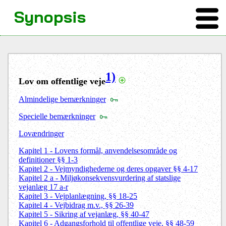
Synopsis
1)
Lov om offentlige veje
Almindelige bemærkninger
Specielle bemærkninger
Lovændringer
Kapitel 1 - Lovens formål, anvendelsesområde og
definitioner §§ 1-3
Kapitel 2 - Vejmyndighederne og deres opgaver §§ 4-17
Kapitel 2 a -
Miljøkonsekvensvurdering af statslige
vejanlæg 17 a-r
Kapitel 3 - Vejplanlægning, §§ 18-25
Kapitel 4 - Vejbidrag m.v., §§ 26-39
Kapitel 5 - Sikring af vejanlæg, §§ 40-47
Kapitel 6 - Adgangsforhold til offentlige veje, §§ 48-59