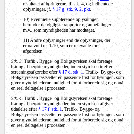
resultatet af høringerne, jf. stk. 4, og indhentede
oplysninger, jf.
§ 17 g, stk. 9, 2. pkt
.
10) Eventuelle supplerende oplysninger,
herunder de vigtigste rapporter og anbefalinger
m.v., som myndigheden har modtaget.
11) Andre oplysninger end de oplysninger, der
er nævnt i nr. 1-10, som er relevante for
afgørelsen.
Stk. 3.
Trafik-, Bygge- og Boligstyrelsen skal foretage
høring af berørte myndigheder, inden styrelsen træffer
screeningsafgørelse efter
§ 17 d, stk. 1
. Trafik-, Bygge- og
Boligstyrelsen fastsætter en passende frist for høringen, som
giver myndighederne mulighed for at forberede sig og opnå
en reel deltagelse i processen.
Stk. 4.
Trafik-, Bygge- og Boligstyrelsen skal foretage
høring af berørte myndigheder, inden styrelsen afgiver
udtalelse efter
§ 17 f, stk. 1
. Trafik-, Bygge- og
Boligstyrelsen fastsætter en passende frist for høringen, som
giver myndighederne mulighed for at forberede sig og opnå
en reel deltagelse i processen.