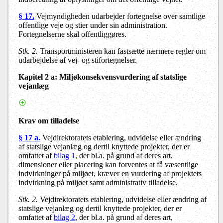
§ 17.
Vejmyndigheden udarbejder fortegnelse over samtlige
offentlige veje og stier under sin administration.
Fortegnelserne skal offentliggøres.
Stk. 2.
Transportministeren kan fastsætte nærmere regler om
udarbejdelse af vej- og stifortegnelser.
Kapitel 2 a
: Miljøkonsekvensvurdering af statslige
vejanlæg
Krav om tilladelse
§ 17 a.
Vejdirektoratets etablering, udvidelse eller ændring
af statslige vejanlæg og dertil knyttede projekter, der er
omfattet af
bilag 1
, der bl.a. på grund af deres art,
dimensioner eller placering kan forventes at få væsentlige
indvirkninger på miljøet, kræver en vurdering af projektets
indvirkning på miljøet samt administrativ tilladelse.
Stk. 2.
Vejdirektoratets etablering, udvidelse eller ændring af
statslige vejanlæg og dertil knyttede projekter, der er
omfattet af
bilag 2
, der bl.a. på grund af deres art,