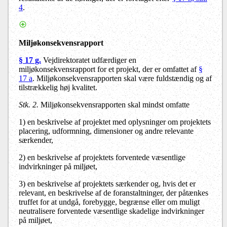
4
.
Miljøkonsekvensrapport
§ 17 g.
Vejdirektoratet udfærdiger en
miljøkonsekvensrapport for et projekt, der er omfattet af
§
17 a
. Miljøkonsekvensrapporten skal være fuldstændig og af
tilstrækkelig høj kvalitet.
Stk. 2.
Miljøkonsekvensrapporten skal mindst omfatte
1) en beskrivelse af projektet med oplysninger om projektets
placering, udformning, dimensioner og andre relevante
særkender,
2) en beskrivelse af projektets forventede væsentlige
indvirkninger på miljøet,
3) en beskrivelse af projektets særkender og, hvis det er
relevant, en beskrivelse af de foranstaltninger, der påtænkes
truffet for at undgå, forebygge, begrænse eller om muligt
neutralisere forventede væsentlige skadelige indvirkninger
på miljøet,