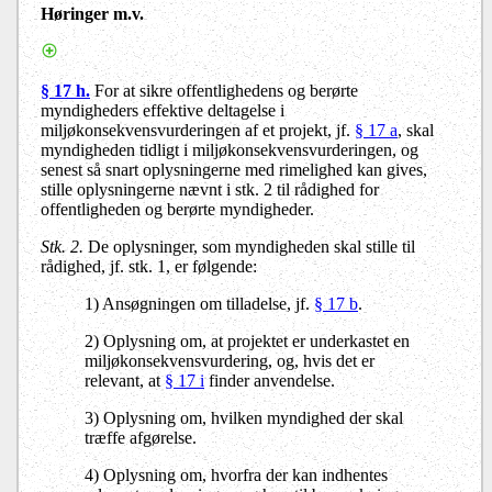
Høringer m.v.
§ 17 h.
For at sikre offentlighedens og berørte
myndigheders effektive deltagelse i
miljøkonsekvensvurderingen af et projekt, jf.
§ 17 a
, skal
myndigheden tidligt i miljøkonsekvensvurderingen, og
senest så snart oplysningerne med rimelighed kan gives,
stille oplysningerne nævnt i stk. 2 til rådighed for
offentligheden og berørte myndigheder.
Stk. 2.
De oplysninger, som myndigheden skal stille til
rådighed, jf. stk. 1, er følgende:
1) Ansøgningen om tilladelse, jf.
§ 17 b
.
2) Oplysning om, at projektet er underkastet en
miljøkonsekvensvurdering, og, hvis det er
relevant, at
§ 17 i
finder anvendelse.
3) Oplysning om, hvilken myndighed der skal
træffe afgørelse.
4) Oplysning om, hvorfra der kan indhentes