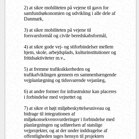
2) at sikre mobiliteten på vejene til gavn for
samfundsøkonomien og udvikling i alle dele af
Danmark,
3) at sikre mobiliteten på vejene til
forsvarsformål og civile beredskabsformål,
4) at sikre gode vej- og stiforbindelser mellem
hjem, skole, arbejdsplads, kulturinstitutioner og
fritidsaktiviteter m.v.,
5) at fremme trafiksikkerheden og
trafikafviklingen gennem en sammenhængende
vejplanlægning og tidssvarende vejanlæg,
6) at andre former for infrastruktur kan placeres
i forbindelse med vejnettet og
7) at sikre et højt miljøbeskyttelsesniveau og
bidrage til integrationen af
miljøkonsekvensvurderinger i forbindelse med
planlægningen og udførelsen af statslige
vejprojekter, og at der under inddragelse af
offentligheden tages hensyn til projekters