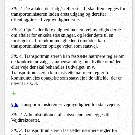
Stk. 2.
De aftaler, der indgås efter stk. 1, skal fremlægges for
transportministeren inden årets udgang og derefter
offentliggøres af vejmyndighederne.
Stk. 3.
Opnås der ikke enighed mellem vejmyndighederne
om aftaler for enkelte strækninger, og leder dette til en
forringelse af fremkommeligheden i området, kan
transportministeren optage vejen som statsvej.
Stk. 4.
Transportministeren kan fastsætte nærmere regler om
de konkrete udvalgs sammensætning, om, hvilke områder
eller veje der skal behandles i udvalget, m.v.
Transportministeren kan fastsætte nærmere regler for
kommunevejes optagelse som statsveje i de tilfælde, der er
nævnt i stk. 3.
§ 6.
Transportministeren er vejmyndighed for statsvejene.
Stk. 2.
Administrationen af statsvejene henlægges til
Vejdirektoratet.
Stk. 3.
Transportministeren fastsætter nærmere regler for