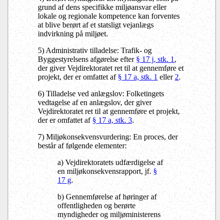
grund af dens specifikke miljøansvar eller
lokale og regionale kompetence kan forventes
at blive berørt af et statsligt vejanlægs
indvirkning på miljøet.
5) Administrativ tilladelse: Trafik- og
Byggestyrelsens afgørelse efter
§ 17 j, stk. 1
,
der giver Vejdirektoratet ret til at gennemføre et
projekt, der er omfattet af
§ 17 a, stk. 1
eller
2
.
6) Tilladelse ved anlægslov: Folketingets
vedtagelse af en anlægslov, der giver
Vejdirektoratet ret til at gennemføre et projekt,
der er omfattet af
§ 17 a, stk. 3
.
7) Miljøkonsekvensvurdering: En proces, der
består af følgende elementer:
a) Vejdirektoratets udfærdigelse af
en miljøkonsekvensrapport, jf.
§
17 g
.
b) Gennemførelse af høringer af
offentligheden og berørte
myndigheder og miljøministerens