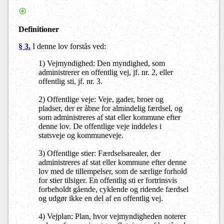
Definitioner
§ 3.
I denne lov forstås ved:
1) Vejmyndighed: Den myndighed, som
administrerer en offentlig vej, jf. nr. 2, eller
offentlig sti, jf. nr. 3.
2) Offentlige veje: Veje, gader, broer og
pladser, der er åbne for almindelig færdsel, og
som administreres af stat eller kommune efter
denne lov. De offentlige veje inddeles i
statsveje og kommuneveje.
3) Offentlige stier: Færdselsarealer, der
administreres af stat eller kommune efter denne
lov med de tillempelser, som de særlige forhold
for stier tilsiger. En offentlig sti er fortrinsvis
forbeholdt gående, cyklende og ridende færdsel
og udgør ikke en del af en offentlig vej.
4) Vejplan: Plan, hvor vejmyndigheden noterer